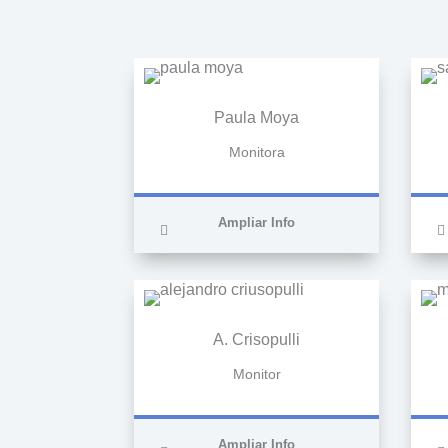
Paula Moya
Monitora
Ampliar Info
A. Crisopulli
Monitor
Ampliar Info