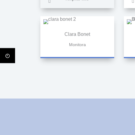
Clara Bonet
Monitora