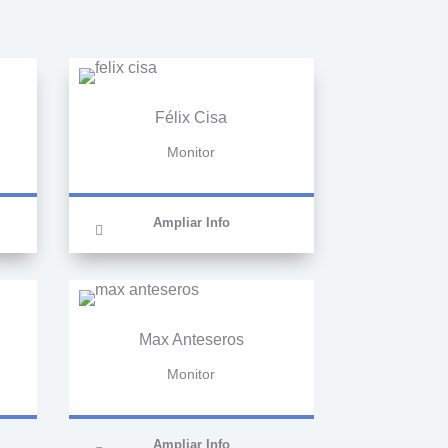
Félix Cisa
Monitor
Ampliar Info
Max Anteseros
Monitor
Ampliar Info