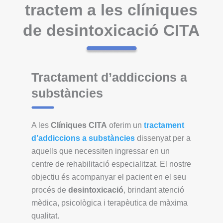
tractem a les clíniques
de desintoxicació CITA
Tractament d’addiccions a
substàncies
A les
Clíniques CITA
oferim un
tractament
d’addiccions a substàncies
dissenyat per a
aquells que necessiten ingressar en un
centre de rehabilitació especialitzat. El nostre
objectiu és acompanyar el pacient en el seu
procés de
desintoxicació
, brindant atenció
mèdica, psicològica i terapèutica de màxima
qualitat.