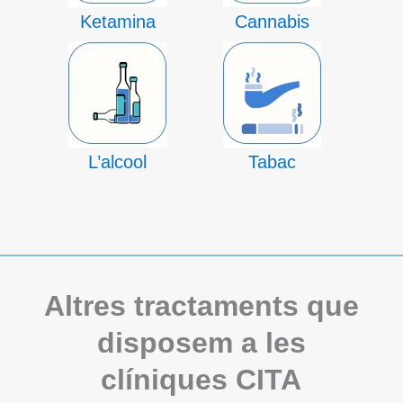
Ketamina
Cannabis
L’alcool
Tabac
Altres tractaments que
disposem a les
clíniques CITA