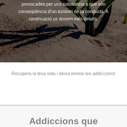
provocades per una substància o que són
conseqüència d’un trastorn de la conducta. A
continuació us donem més detalls.
Recupera la teva vida i deixa enrere les addiccions!
Addiccions que