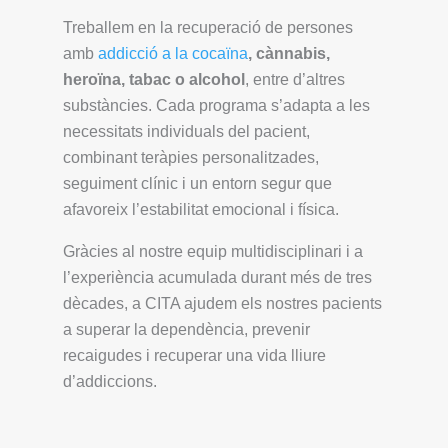
Treballem en la recuperació de persones
amb
addicció a la cocaïna
, cànnabis,
heroïna, tabac o alcohol
, entre d’altres
substàncies. Cada programa s’adapta a les
necessitats individuals del pacient,
combinant teràpies personalitzades,
seguiment clínic i un entorn segur que
afavoreix l’estabilitat emocional i física.
Gràcies al nostre equip multidisciplinari i a
l’experiència acumulada durant més de tres
dècades, a CITA ajudem els nostres pacients
a superar la dependència, prevenir
recaigudes i recuperar una vida lliure
d’addiccions.