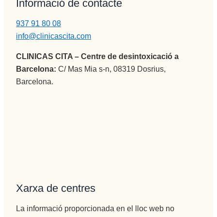
Informació de contacte
937 91 80 08
info@clinicascita.com
CLINICAS CITA – Centre de desintoxicació a
Barcelona:
C/ Mas Mia s-n, 08319 Dosrius,
Barcelona.
Xarxa de centres
La informació proporcionada en el lloc web no