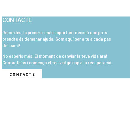
CONTACTE
Recordeu, la primera i més important decisió que pots
prendre és demanar ajuda. Som aquí per a tu a cada pas
del camí!
No esperis més! El moment de canviar la teva vida ara!
Contacta’ns i comença el teu viatge cap a la recuperació.
CONTACTE