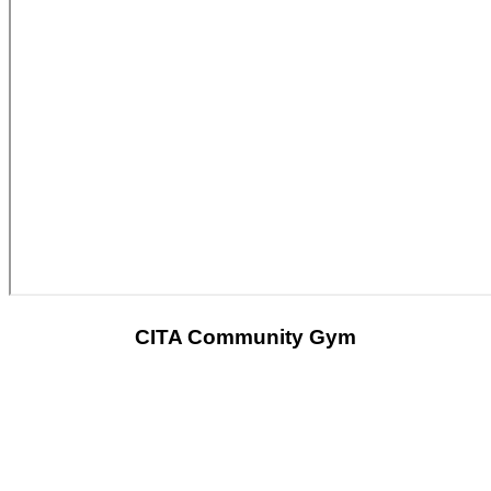
CITA Community Gym