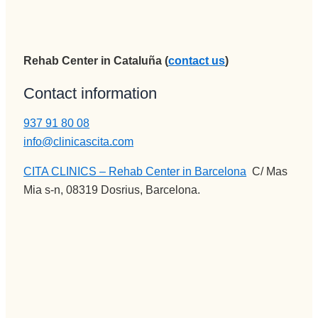
Rehab Center in Cataluña (
contact us
)
Contact information
937 91 80 08
info@clinicascita.com
CITA CLINICS – Rehab Center in Barcelona
:
C/ Mas
Mia s-n, 08319 Dosrius, Barcelona.