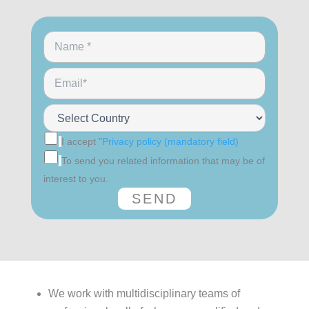
I accept "
Privacy policy (mandatory field)
To send you related information that may be of
interest to you.
We work with multidisciplinary teams of