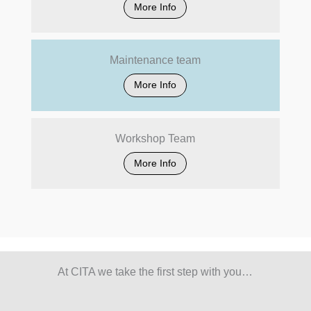
More Info
Maintenance team
More Info
Workshop Team
More Info
At CITA we take the first step with you…