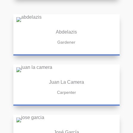
Abdelazis
Gardener
Juan La Camera
Carpenter
José García