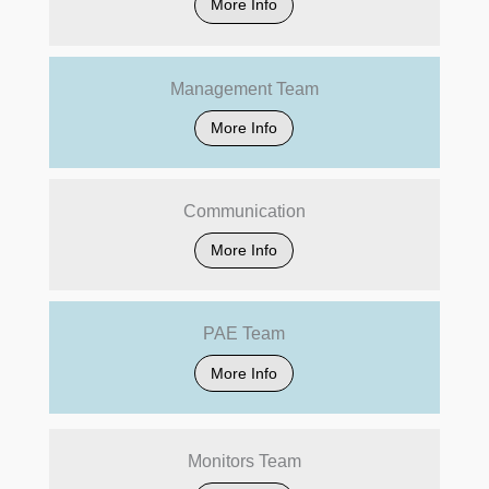
More Info
Management Team
More Info
Communication
More Info
PAE Team
More Info
Monitors Team