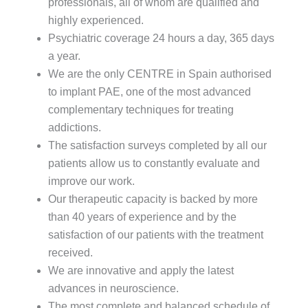
professionals, all of whom are qualified and
highly experienced.
Psychiatric coverage 24 hours a day, 365 days
a year.
We are the only CENTRE in Spain authorised
to implant PAE, one of the most advanced
complementary techniques for treating
addictions.
The satisfaction surveys completed by all our
patients allow us to constantly evaluate and
improve our work.
Our therapeutic capacity is backed by more
than 40 years of experience and by the
satisfaction of our patients with the treatment
received.
We are innovative and apply the latest
advances in neuroscience.
The most complete and balanced schedule of