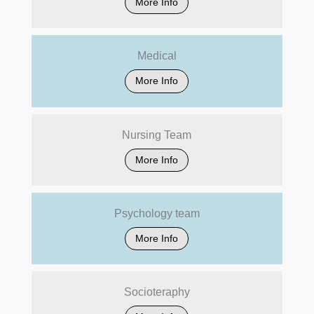
More Info
Medical
More Info
Nursing Team
More Info
Psychology team
More Info
Socioteraphy