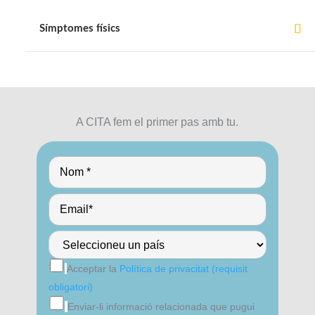
Símptomes físics
A CITA fem el primer pas amb tu.
Acceptar la
Política de privacitat (requisit
obligatori)
Enviar-li informació relacionada que pugui