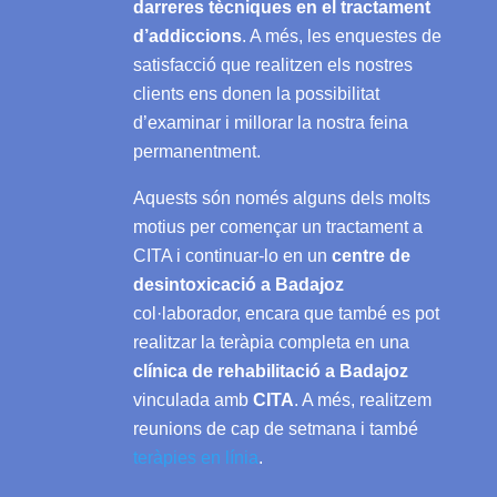
darreres tècniques en el tractament
d’addiccions
. A més, les enquestes de
satisfacció que realitzen els nostres
clients ens donen la possibilitat
d’examinar i millorar la nostra feina
permanentment.
Aquests són només alguns dels molts
motius per començar un tractament a
CITA i continuar-lo en un
centre de
desintoxicació a Badajoz
col·laborador, encara que també es pot
realitzar la teràpia completa en una
clínica de rehabilitació a Badajoz
vinculada amb
CITA
. A més, realitzem
reunions de cap de setmana i també
teràpies en línia
.