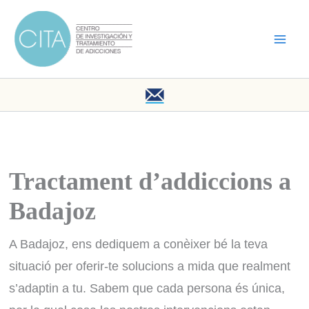
Vés
al
contingut
Tractament d’addiccions a
Badajoz
A Badajoz, ens dediquem a conèixer bé la teva
situació per oferir-te solucions a mida que realment
s’adaptin a tu. Sabem que cada persona és única,