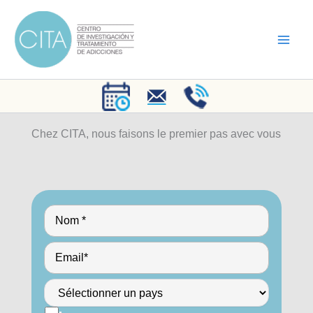
Aller
au
contenu
Chez CITA, nous faisons le premier pas avec vous