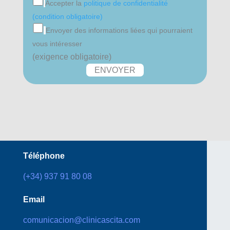
Accepter la
politique de confidentialité
(condition obligatoire)
Envoyer des informations liées qui pourraient
vous intéresser
(exigence obligatoire)
Téléphone
(+34) 937 91 80 08
Email
comunicacion@clinicascita.com