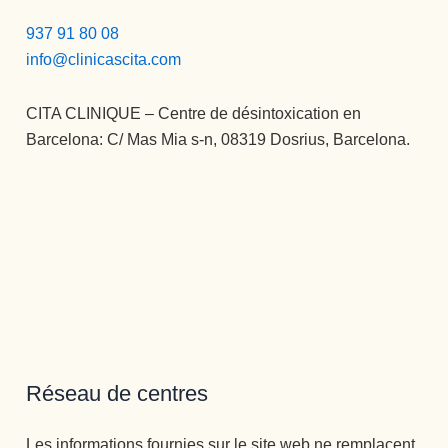
937 91 80 08
info@clinicascita.com
CITA CLINIQUE – Centre de désintoxication en
Barcelona: C/ Mas Mia s-n, 08319 Dosrius, Barcelona.
Réseau de centres
Les informations fournies sur le site web ne remplacent