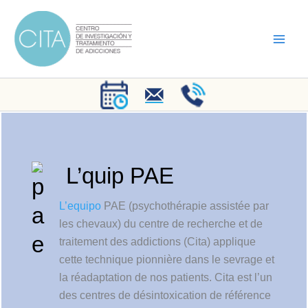
Aller
au
contenu
L’quip PAE
L’equipo
PAE (psychothérapie assistée par
les chevaux) du centre de recherche et de
traitement des addictions (Cita) applique
cette technique pionnière dans le sevrage et
la réadaptation de nos patients. Cita est l’un
des centres de désintoxication de référence