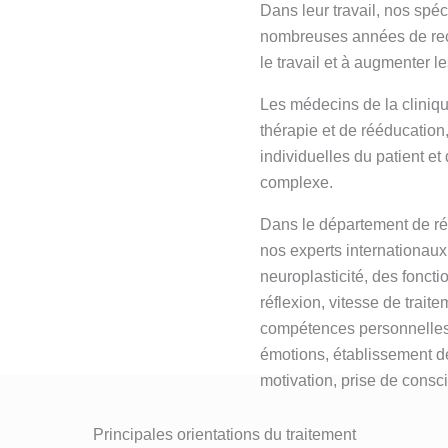
Dans leur travail, nos spéci
nombreuses années de rech
le travail et à augmenter l
Les médecins de la cliniq
thérapie et de rééducation
individuelles du patient et
complexe.
Dans le département de réh
nos experts internationaux 
neuroplasticité, des foncti
réflexion, vitesse de traitem
compétences personnelles
émotions, établissement de
motivation, prise de consci
Principales orientations du traitement