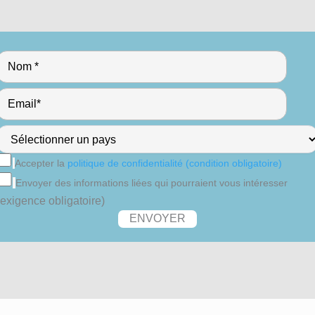
Accepter la
politique de confidentialité (condition obligatoire)
Envoyer des informations liées qui pourraient vous intéresser
(exigence obligatoire)