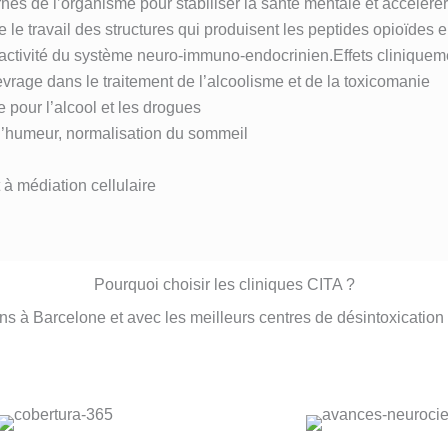
rnes de l’organisme pour stabiliser la santé mentale et accélérer 
e le travail des structures qui produisent les peptides opioïdes 
l’activité du système neuro-immuno-endocrinien.Effets cliniquem
age dans le traitement de l’alcoolisme et de la toxicomanie
e pour l’alcool et les drogues
 l’humeur, normalisation du sommeil
 à médiation cellulaire
Pourquoi choisir les cliniques CITA ?
ns à Barcelone et avec les meilleurs centres de désintoxicatio