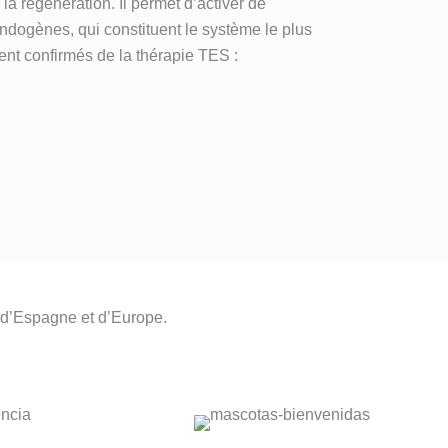
la régénération. Il permet d’activer de
endogènes, qui constituent le système le plus
ent confirmés de la thérapie TES :
n d’Espagne et d’Europe.