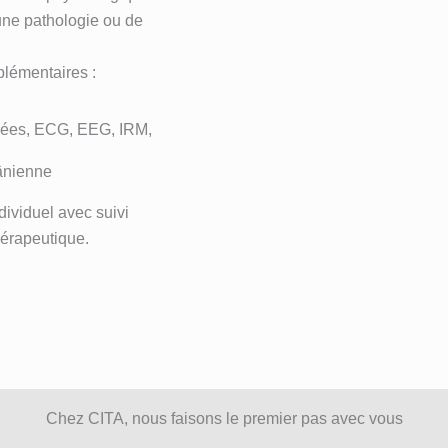
’une pathologie ou de
plémentaires :
llées, ECG, EEG, IRM,
ânienne
dividuel avec suivi
hérapeutique.
Chez CITA, nous faisons le premier pas avec vous