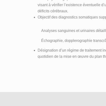
visant à vérifier l’existence éventuelle d
déficits cérébraux.
Objectif des diagnostics somatiques sup
Analyses sanguines et urinaires détai
Échographie, dopplerographie transcr
Désignation d’un régime de traitement in
quotidien de la mise en œuvre du plan t