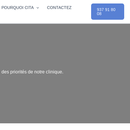
POURQUOI CITA
CONTACTEZ
937 91 80
08
 des priorités de notre clinique.