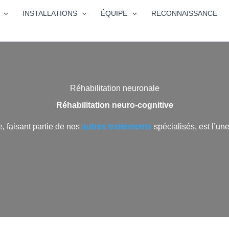
INSTALLATIONS
ÉQUIPE
RECONNAISSANCE
Réhabilitation neuronale
Réhabilitation neuro-cognitive
e, faisant partie de nos
autres traitements
spécialisés, est l’une