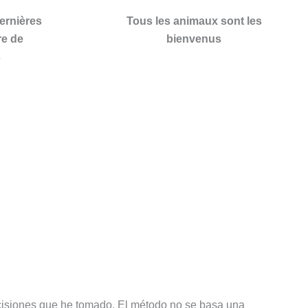
ernières
Tous les animaux sont les
re de
bienvenus
s
ecisiones que he tomado. El método no se basa una