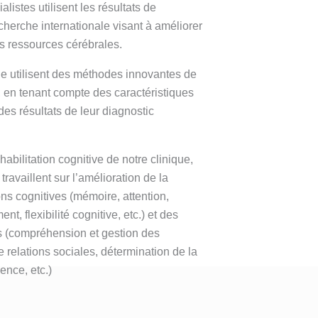
alistes utilisent les résultats de
erche internationale visant à améliorer
es ressources cérébrales.
ue utilisent des méthodes innovantes de
, en tenant compte des caractéristiques
 des résultats de leur diagnostic
abilitation cognitive de notre clinique,
travaillent sur l’amélioration de la
ons cognitives (mémoire, attention,
ent, flexibilité cognitive, etc.) et des
 (compréhension et gestion des
 relations sociales, détermination de la
ence, etc.)