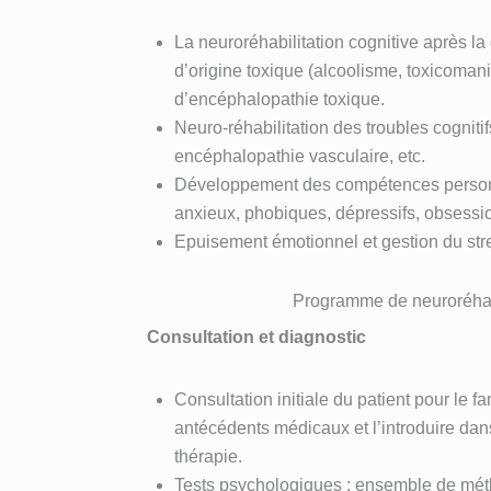
La neuroréhabilitation cognitive après la
d’origine toxique (alcoolisme, toxicomani
d’encéphalopathie toxique.
Neuro-réhabilitation des troubles cognitif
encéphalopathie vasculaire, etc.
Développement des compétences personn
anxieux, phobiques, dépressifs, obsessi
Epuisement émotionnel et gestion du str
Programme de neuroréhab
Consultation et diagnostic
Consultation initiale du patient pour le f
antécédents médicaux et l’introduire da
thérapie.
Tests psychologiques : ensemble de mé