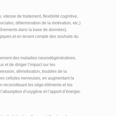
itesse de traitement, flexibilité cognitive,
ociales, détermination de la motivation, etc.)
traînements dans la base de données).
ogiques et en tenant compte des souhaits du
raitement des maladies neurodégénératives.
 et de diriger l’impact sur les
ession, démotivation, troubles de la
 des cellules nerveuses, en augmentant la
 reconstituant les oligo-éléments et les
’absorption d’oxygène et l’apport d’énergie.