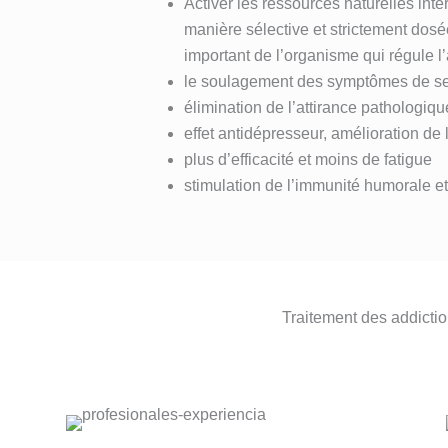
Activer les ressources naturelles inte
manière sélective et strictement dosé
important de l’organisme qui régule 
le soulagement des symptômes de sevr
élimination de l’attirance pathologiqu
effet antidépresseur, amélioration de
plus d’efficacité et moins de fatigue
stimulation de l’immunité humorale et
Traitement des addictio