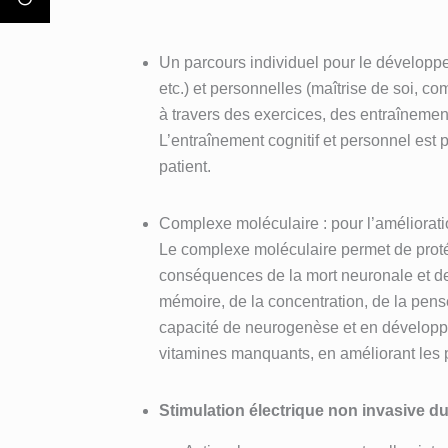
Un parcours individuel pour le développem
etc.) et personnelles (maîtrise de soi, c
à travers des exercices, des entraînemen
L’entraînement cognitif et personnel est
patient.
Complexe moléculaire : pour l’améliorati
Le complexe moléculaire permet de protége
conséquences de la mort neuronale et de 
mémoire, de la concentration, de la pensé
capacité de neurogenèse et en développant
vitamines manquants, en améliorant les p
Stimulation électrique non invasive d