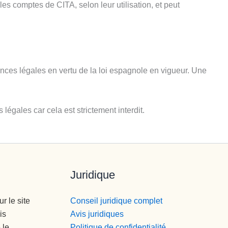
es comptes de CITA, selon leur utilisation, et peut
nces légales en vertu de la loi espagnole en vigueur. Une
égales car cela est strictement interdit.
Juridique
r le site
Conseil juridique complet
is
Avis juridiques
 le
Politique de confidentialité