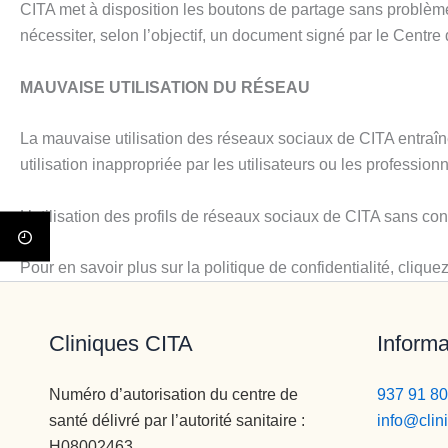
CITA met à disposition les boutons de partage sans problème. 
nécessiter, selon l’objectif, un document signé par le Centr
MAUVAISE UTILISATION DU RÉSEAU
La mauvaise utilisation des réseaux sociaux de CITA entraîn
utilisation inappropriée par les utilisateurs ou les professio
L’utilisation des profils de réseaux sociaux de CITA sans con
Pour en savoir plus sur la politique de confidentialité, cliquez 
Cliniques CITA
Informa
Numéro d’autorisation du centre de
937 91 80
santé délivré par l’autorité sanitaire :
info@clin
H08002463