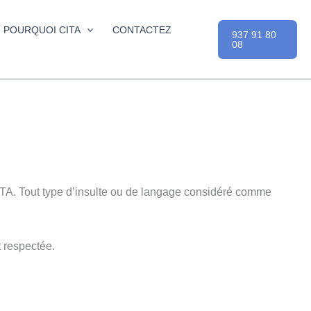
POURQUOI CITA
CONTACTEZ
937 91 80
08
e CITA. Tout type d’insulte ou de langage considéré comme
t respectée.