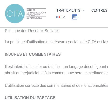
Aller
au
TRAITEMENTS
CENTRES
contenu
Politique des Réseaux Sociaux
La politique d’utilisation des réseaux sociaux de CITA est la 
INJURES ET COMMENTAIRES
Il est interdit d’insulter ou d’utiliser un langage désoblige
abusif ou préjudiciable à la communauté sera immédiatement 
L’utilisation correcte des commentaires et des fonctionnalit
UTILISATION DU PARTAGE