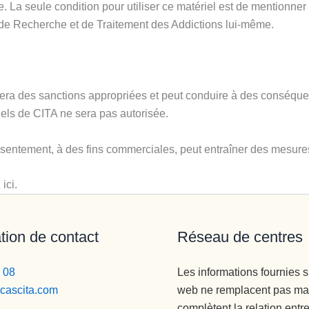
La seule condition pour utiliser ce matériel est de mentionner l
e de Recherche et de Traitement des Addictions lui-même.
era des sanctions appropriées et peut conduire à des conséque
nnels de CITA ne sera pas autorisée.
sentement, à des fins commerciales, peut entraîner des mesures l
ici.
tion de contact
Réseau de centres
 08
Les informations fournies su
icascita.com
web ne remplacent pas ma
complètent la relation entre