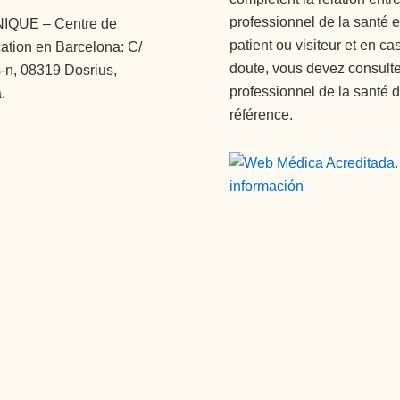
professionnel de la santé e
NIQUE – Centre de
patient ou visiteur et en ca
cation en Barcelona: C/
doute, vous devez consulte
-n, 08319 Dosrius,
professionnel de la santé 
.
référence.