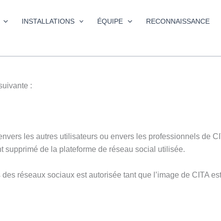
INSTALLATIONS
ÉQUIPE
RECONNAISSANCE
suivante :
ant envers les autres utilisateurs ou envers les professionnels d
supprimé de la plateforme de réseau social utilisée.
és des réseaux sociaux est autorisée tant que l’image de CITA es