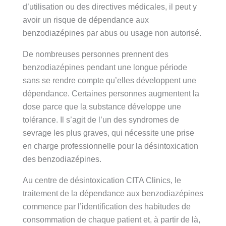
d’utilisation ou des directives médicales, il peut y
avoir un risque de dépendance aux
benzodiazépines par abus ou usage non autorisé.
De nombreuses personnes prennent des
benzodiazépines pendant une longue période
sans se rendre compte qu’elles développent une
dépendance. Certaines personnes augmentent la
dose parce que la substance développe une
tolérance. Il s’agit de l’un des syndromes de
sevrage les plus graves, qui nécessite une prise
en charge professionnelle pour la désintoxication
des benzodiazépines.
Au centre de désintoxication CITA Clinics, le
traitement de la dépendance aux benzodiazépines
commence par l’identification des habitudes de
consommation de chaque patient et, à partir de là,