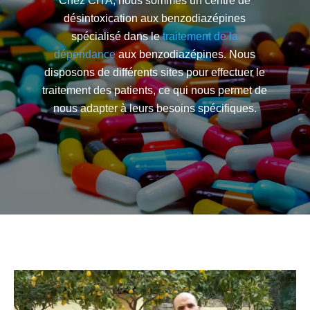
Chez CITA, nous sommes un centre de
désintoxication aux benzodiazépines
spécialisé dans le
traitement de la
dépendance
aux benzodiazépines. Nous
disposons de différents sites pour effectuer le
traitement des patients, ce qui nous permet de
nous adapter à leurs besoins spécifiques.