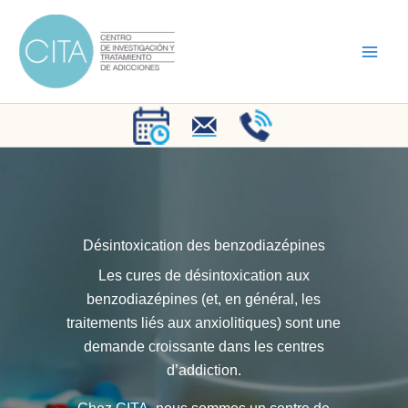
Aller
au
contenu
Désintoxication des benzodiazépines
Les cures de désintoxication aux
benzodiazépines (et, en général, les
traitements liés aux anxiolitiques) sont une
demande croissante dans les centres
d’addiction.