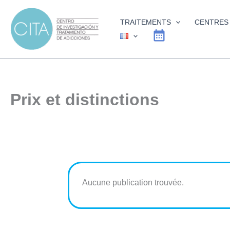
Aller
au
TRAITEMENTS
CENTRES
contenu
Prix et distinctions
Aucune publication trouvée.