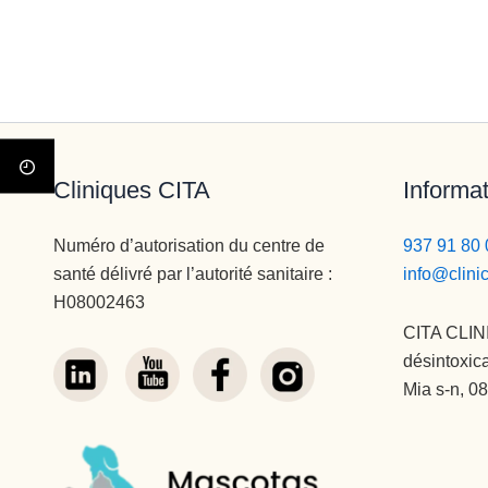
Cliniques CITA
Informat
Numéro d’autorisation du centre de
937 91 80 
santé délivré par l’autorité sanitaire :
info@clini
H08002463
CITA CLIN
désintoxic
Mia s-n, 0