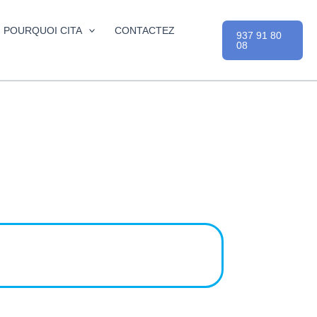
POURQUOI CITA
CONTACTEZ
937 91 80
08