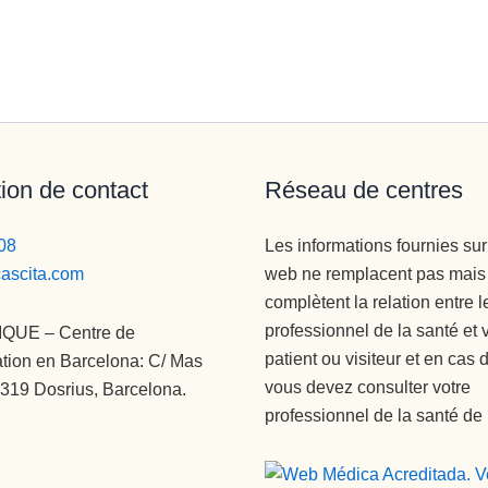
ion de contact
Réseau de centres
08
Les informations fournies sur 
cascita.com
web ne remplacent pas mais
complètent la relation entre l
professionnel de la santé et 
IQUE – Centre de
patient ou visiteur et en cas 
ation en Barcelona: C/ Mas
vous devez consulter votre
8319 Dosrius, Barcelona.
professionnel de la santé de 