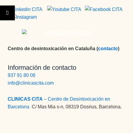
Centro de desintoxicación en Cataluña (
contacto
)
Información de contacto
937 91 80 08
info@clinicascita.com
CLINICAS CITA
– Centro de Desintoxicación en
Barcelona
:
C/ Mas Mia s-n, 08319 Dosrius, Barcelona.