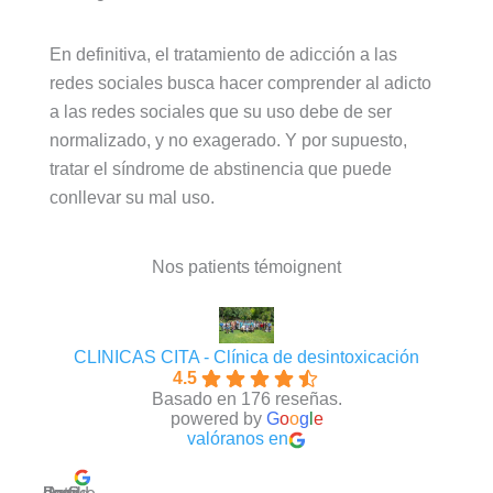
En definitiva, el tratamiento de adicción a las
redes sociales busca hacer comprender al adicto
a las redes sociales que su uso debe de ser
normalizado, y no exagerado. Y por supuesto,
tratar el síndrome de abstinencia que puede
conllevar su mal uso.
Nos patients témoignent
CLINICAS CITA - Clínica de desintoxicación
4.5
Basado en 176 reseñas.
powered by
G
o
o
g
l
e
valóranos en
David Requena C.