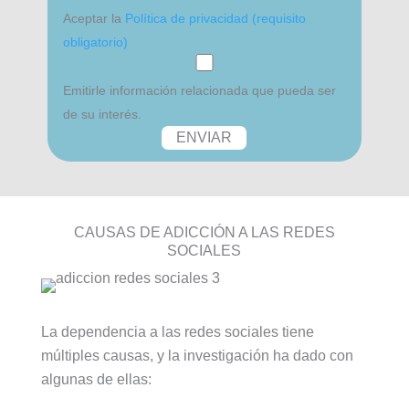
Aceptar la
Política de privacidad (requisito
obligatorio)
Emitirle información relacionada que pueda ser
de su interés.
CAUSAS DE ADICCIÓN A LAS REDES
SOCIALES
La dependencia a las redes sociales tiene
múltiples causas, y la investigación ha dado con
algunas de ellas: