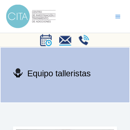
Ir
al
contenido
Equipo talleristas