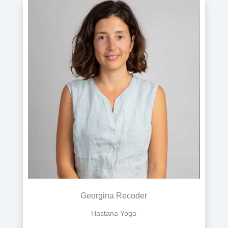
Georgina Recoder
Hastana Yoga