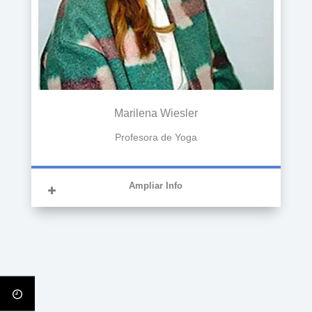
Instructora en MBSR (Mindfulness-based
Stress Reduction), acreditada en el
Instituto Esmindfulness en Barcelona.
Instructora de Pilates Reformer
Marilena Wiesler
Profesora de Yoga
Ampliar Info