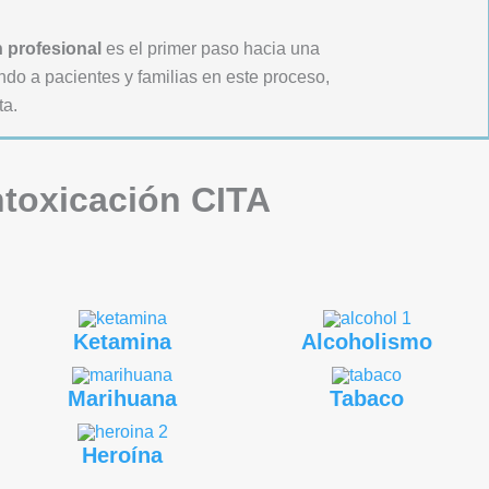
 profesional
es el primer paso hacia una
do a pacientes y familias en este proceso,
ta.
ntoxicación CITA
Ketamina
Alcoholismo
Marihuana
Tabaco
Heroína