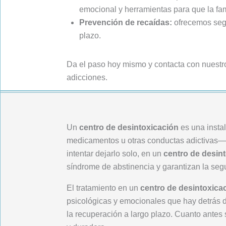
emocional y herramientas para que la fami
Prevención de recaídas:
ofrecemos segu
plazo.
Da el paso hoy mismo y contacta con nuest
adicciones.
Un
centro de desintoxicación
es una insta
medicamentos u otras conductas adictivas— r
intentar dejarlo solo, en un
centro de desin
síndrome de abstinencia y garantizan la se
El tratamiento en un
centro de desintoxica
psicológicas y emocionales que hay detrás de
la recuperación a largo plazo. Cuanto antes 