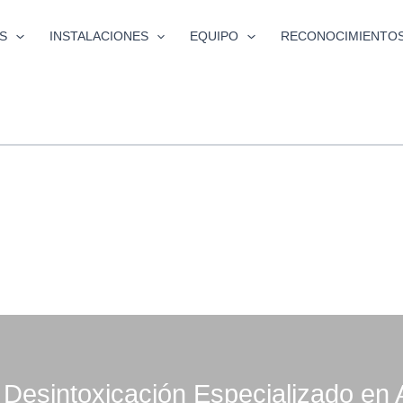
S
INSTALACIONES
EQUIPO
RECONOCIMIENTO
 Desintoxicación Especializado en 