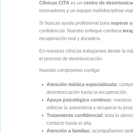
Clínicas CITA
es un
centro de desintoxica
innovadores y un equipo multidisciplinar es
Si buscas ayuda profesional para
superar u
confidencial. Nuestro enfoque combina
tera
recuperación real y duradera.
En nuestras clínicas trabajamos desde la máx
el proceso de desintoxicación.
Nuestro compromiso contigo
Atención médica especializada:
contam
desintoxicación hasta la recuperación.
Apoyo psicológico continuo:
nuestros 
reforzar la autoestima y recuperar tu proy
Tratamiento confidencial:
toda la atenc
contacto hasta el alta.
Atención a familias:
acompañamos también