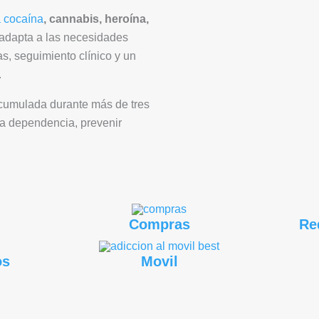
a cocaína
, cannabis, heroína,
 adapta a las necesidades
s, seguimiento clínico y un
.
 acumulada durante más de tres
a dependencia, prevenir
Compras
Re
os
Movil