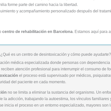
lia forme parte del camino hacia la libertad.
imiento y acompañamiento personalizado después del tratamien
ro
centro de rehabilitación en Barcelona
. Estamos aquí para a
¿Qué es un centro de desintoxicación y cómo puede ayudarte?
lación médica especializada donde personas con dependencia 
eciben atención profesional para interrumpir el consumo de for
toxicación
el proceso está supervisado por médicos, psiquiatra
guridad del paciente en cada momento.
ción
no se limita a eliminar la sustancia del organismo. Un enf
 la adicción, trabajando la autoestima, los vínculos familiares
se inicia el proceso en un entorno especializado, mayores son 