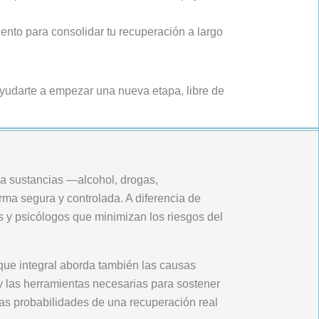
to para consolidar tu recuperación a largo
yudarte a empezar una nueva etapa, libre de
a sustancias —alcohol, drogas,
ma segura y controlada. A diferencia de
s y psicólogos que minimizan los riesgos del
oque integral aborda también las causas
 y las herramientas necesarias para sostener
las probabilidades de una recuperación real