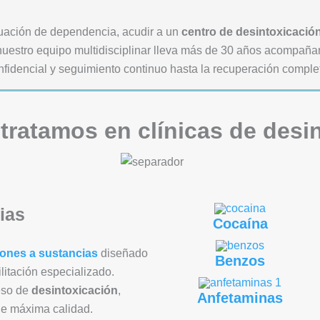
ituación de dependencia, acudir a un
centro de desintoxicación
 nuestro equipo multidisciplinar lleva más de 30 años acompañan
nfidencial y seguimiento continuo hasta la recuperación comple
tratamos en clínicas de desi
ias
Cocaína
iones a sustancias
diseñado
Benzos
litación especializado.
eso de
desintoxicación
,
Anfetaminas
de máxima calidad.