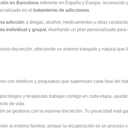
ción en Barcelona
referente en España y Europa, reconocido p
pecializado en el
tratamiento de adicciones
.
na adicción
a drogas, alcohol, medicamentos u otras conducta
pia individual y grupal
, diseñando un plan personalizado para 
ima discreción, ofreciendo un entorno tranquilo y natural que f
os con médicos y psiquiatras que supervisan cada fase del trat
psicólogos y terapeutas trabajan contigo en cada etapa, ayudán
ecto de vida.
ión se gestiona con la máxima discreción. Tu privacidad está g
 al entorno familiar, porque la recuperación es un proceso c