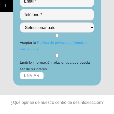
Aceptar la
Política de privacidad (requisito
obligatorio)
Emitirle información relacionada que pueda
ser de su interés.
¿Qué opinan de nuestro centro de desintoxicación?