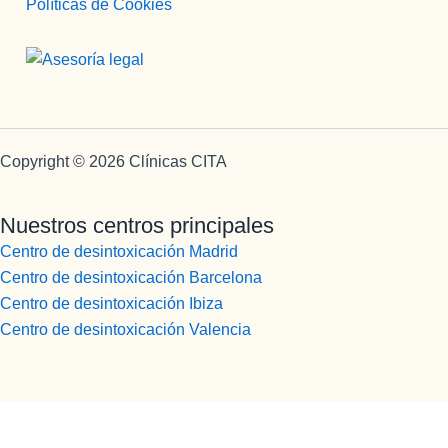
Políticas de Cookies
AS..FACI
L 
QUERER
TE.
He 
querido 
resaltar 
Copyright © 2026 Clínicas CITA
estos 
profesion
Nuestros centros principales
ales 
Centro de desintoxicación Madrid
concreta
Centro de desintoxicación Barcelona
mente, 
porque 
Centro de desintoxicación Ibiza
realmente 
Centro de desintoxicación Valencia
lo 
merecen, 
y las 
personas 
que 