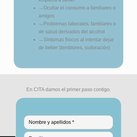
→
Ocultar el consumo a familiares o
amigos
→
Problemas laborales, familiares o
de salud derivados del alcohol
→
Síntomas físicos al intentar dejar
de beber (temblores, sudoración)
En CITA damos el primer paso contigo.