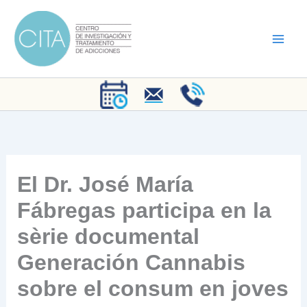
Vés
al
contingut
El Dr. José María
Fábregas participa en la
sèrie documental
Generación Cannabis
sobre el consum en joves