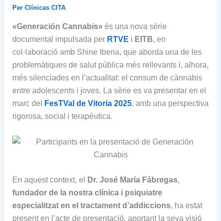
Per
Clínicas CITA
«Generación Cannabis»
és una nova sèrie
documental impulsada per
RTVE
i
EITB
, en
col·laboració amb Shine Iberia, que aborda una de les
problemàtiques de salut pública més rellevants i, alhora,
més silenciades en l’actualitat: el consum de cànnabis
entre adolescents i joves. La sèrie es va presentar en el
marc del
FesTVal de Vitoria 2025
, amb una perspectiva
rigorosa, social i terapèutica.
En aquest context, el
Dr. José María Fábregas
,
fundador de la nostra clínica i psiquiatre
especialitzat en el tractament d’addiccions
, ha estat
present en l’acte de presentació, aportant la seva visió