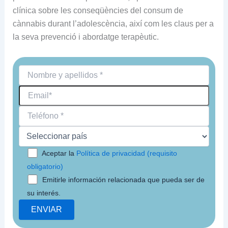
clínica sobre les conseqüències del consum de
cànnabis durant l’adolescència, així com les claus per a
la seva prevenció i abordatge terapèutic.
Aceptar la
Política de privacidad (requisito
obligatorio)
Emitirle información relacionada que pueda ser de
su interés.