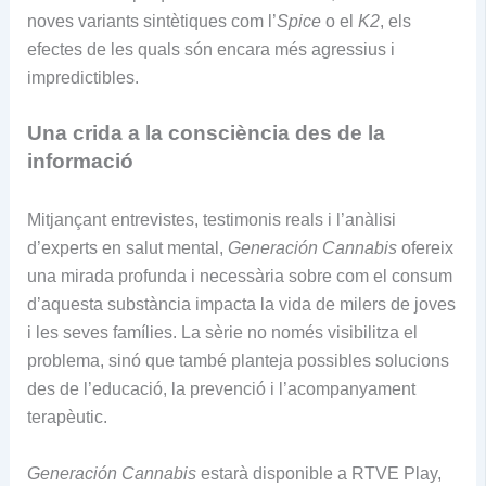
noves variants sintètiques com l’
Spice
o el
K2
, els
efectes de les quals són encara més agressius i
impredictibles.
Una crida a la consciència des de la
informació
Mitjançant entrevistes, testimonis reals i l’anàlisi
d’experts en salut mental,
Generación Cannabis
ofereix
una mirada profunda i necessària sobre com el consum
d’aquesta substància impacta la vida de milers de joves
i les seves famílies. La sèrie no només visibilitza el
problema, sinó que també planteja possibles solucions
des de l’educació, la prevenció i l’acompanyament
terapèutic.
Generación Cannabis
estarà disponible a RTVE Play,