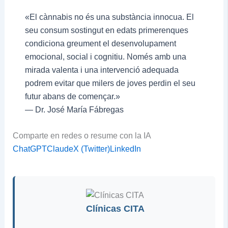
«El cànnabis no és una substància innocua. El
seu consum sostingut en edats primerenques
condiciona greument el desenvolupament
emocional, social i cognitiu. Només amb una
mirada valenta i una intervenció adequada
podrem evitar que milers de joves perdin el seu
futur abans de començar.»
— Dr. José María Fábregas
Comparte en redes o resume con la IA
ChatGPT
Claude
X (Twitter)
LinkedIn
Clínicas CITA