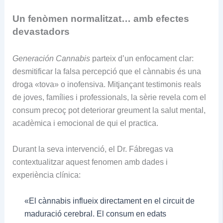
Un fenòmen normalitzat… amb efectes
devastadors
Generación Cannabis
parteix d’un enfocament clar:
desmitificar la falsa percepció que el cànnabis és una
droga «tova» o inofensiva. Mitjançant testimonis reals
de joves, famílies i professionals, la sèrie revela com el
consum precoç pot deteriorar greument la salut mental,
acadèmica i emocional de qui el practica.
Durant la seva intervenció, el Dr. Fábregas va
contextualitzar aquest fenomen amb dades i
experiència clínica:
«El cànnabis influeix directament en el circuit de
maduració cerebral. El consum en edats