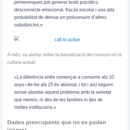
primerenques pot generar brots psicòtics,
desconnecte emocional, fracàs escolar i una alta
probabilitat de derivar en policonsum d’altres
substàncies.»
A més, va alertar sobre la banalització del consum en la
cultura actual:
«La diferència entre començar a consumir als 10
anys i fer-ho als 25 és abismal, i tot i així seguim
sense abordar aquest problema amb la serietat
que mereix, ni des de les famílies ni des de
moltes institucions.»
Dades preocupants que no es poden
ignorar