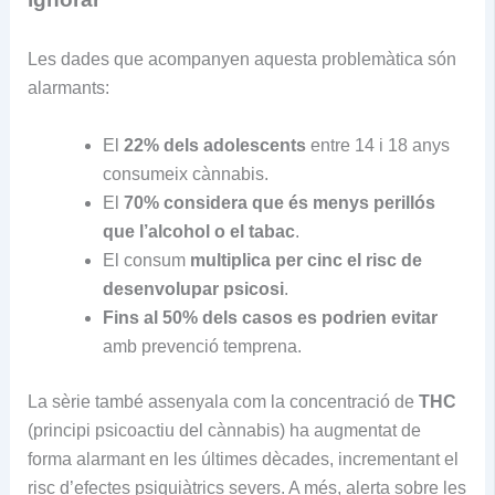
Les dades que acompanyen aquesta problemàtica són
alarmants:
El
22% dels adolescents
entre 14 i 18 anys
consumeix cànnabis.
El
70% considera que és menys perillós
que l’alcohol o el tabac
.
El consum
multiplica per cinc el risc de
desenvolupar psicosi
.
Fins al 50% dels casos es podrien evitar
amb prevenció temprena.
La sèrie també assenyala com la concentració de
THC
(principi psicoactiu del cànnabis) ha augmentat de
forma alarmant en les últimes dècades, incrementant el
risc d’efectes psiquiàtrics severs. A més, alerta sobre les