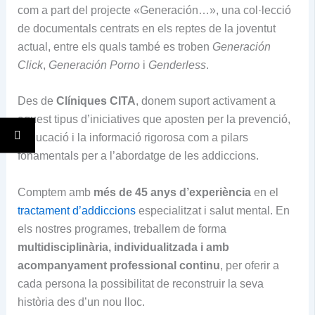
com a part del projecte «Generación…», una col·lecció
de documentals centrats en els reptes de la joventut
actual, entre els quals també es troben
Generación
Click
,
Generación Porno
i
Genderless
.
Des de
Clíniques CITA
, donem suport activament a
aquest tipus d’iniciatives que aposten per la prevenció,
l’educació i la informació rigorosa com a pilars
fonamentals per a l’abordatge de les addiccions.
Comptem amb
més de 45 anys d’experiència
en el
tractament d’addiccions
especialitzat i salut mental. En
els nostres programes, treballem de forma
multidisciplinària, individualitzada i amb
acompanyament professional continu
, per oferir a
cada persona la possibilitat de reconstruir la seva
història des d’un nou lloc.