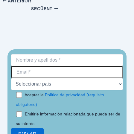
ANTERIOR
SEGÜENT
Aceptar la
Política de privacidad (requisito
obligatorio)
Emitirle información relacionada que pueda ser de
su interés.