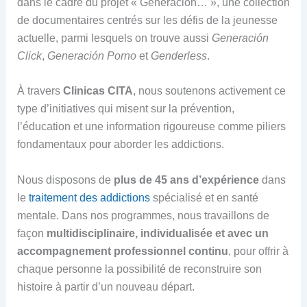
dans le cadre du projet « Generación… », une collection
de documentaires centrés sur les défis de la jeunesse
actuelle, parmi lesquels on trouve aussi
Generación
Click
,
Generación Porno
et
Genderless
.
À travers
Clinicas CITA
, nous soutenons activement ce
type d’initiatives qui misent sur la prévention,
l’éducation et une information rigoureuse comme piliers
fondamentaux pour aborder les addictions.
Nous disposons de
plus de 45 ans d’expérience
dans
le
traitement des addictions
spécialisé et en santé
mentale. Dans nos programmes, nous travaillons de
façon
multidisciplinaire, individualisée et avec un
accompagnement professionnel continu
, pour offrir à
chaque personne la possibilité de reconstruire son
histoire à partir d’un nouveau départ.