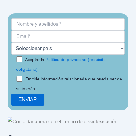
Aceptar la
Política de privacidad (requisito
obligatorio)
Emitirle información relacionada que pueda ser de
su interés.