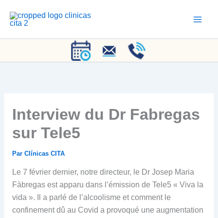
Aller
au
contenu
Interview du Dr Fabregas
sur Tele5
Par
Clínicas CITA
Le 7 février dernier, notre directeur, le Dr Josep Maria
Fàbregas est apparu dans l’émission de Tele5 « Viva la
vida ». Il a parlé de l’alcoolisme et comment le
confinement dû au Covid a provoqué une augmentation