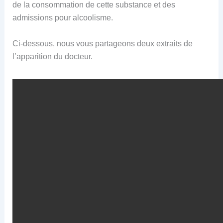
de la consommation de cette substance et des
admissions pour alcoolisme.
Ci-dessous, nous vous partageons deux extraits de
l’apparition du docteur.