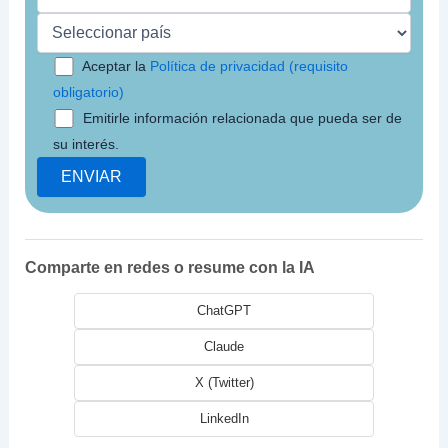
Aceptar la
Política de privacidad (requisito
obligatorio)
Emitirle información relacionada que pueda ser de
su interés.
Comparte en redes o resume con la IA
ChatGPT
Claude
X (Twitter)
LinkedIn