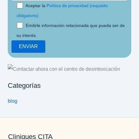
Aceptar la
Política de privacidad (requisito
obligatorio)
Emitirle información relacionada que pueda ser de
su interés.
Categorías
blog
Cliniques CITA