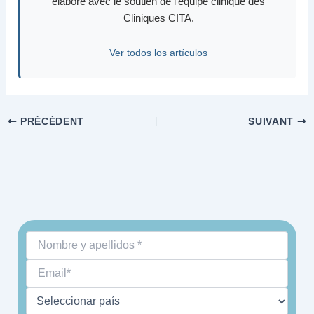
élaboré avec le soutien de l'équipe clinique des
Cliniques CITA.
Ver todos los artículos
PRÉCÉDENT
SUIVANT