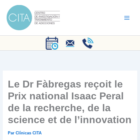
Aller
au
contenu
Le Dr Fàbregas reçoit le
Prix national Isaac Peral
de la recherche, de la
science et de l’innovation
Par
Clínicas CITA