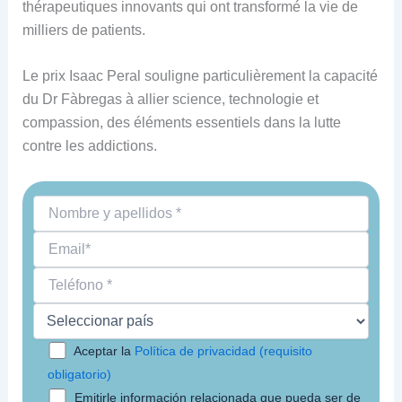
thérapeutiques innovants qui ont transformé la vie de
milliers de patients.
Le prix Isaac Peral souligne particulièrement la capacité
du Dr Fàbregas à allier science, technologie et
compassion, des éléments essentiels dans la lutte
contre les addictions.
Aceptar la
Política de privacidad (requisito
obligatorio)
Emitirle información relacionada que pueda ser de