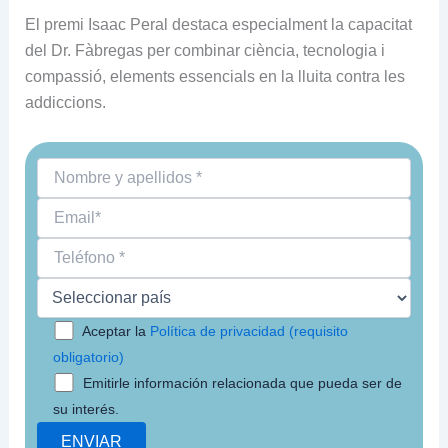
El premi Isaac Peral destaca especialment la capacitat
del Dr. Fàbregas per combinar ciència, tecnologia i
compassió, elements essencials en la lluita contra les
addiccions.
Aceptar la
Política de privacidad (requisito
obligatorio)
Emitirle información relacionada que pueda ser de
su interés.