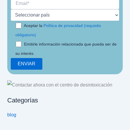
Aceptar la
Política de privacidad (requisito
obligatorio)
Emitirle información relacionada que pueda ser de
su interés.
Categorías
blog