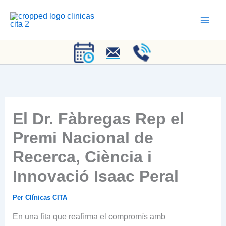
Vés
al
contingut
El Dr. Fàbregas Rep el
Premi Nacional de
Recerca, Ciència i
Innovació Isaac Peral
Per
Clínicas CITA
En una fita que reafirma el compromís amb