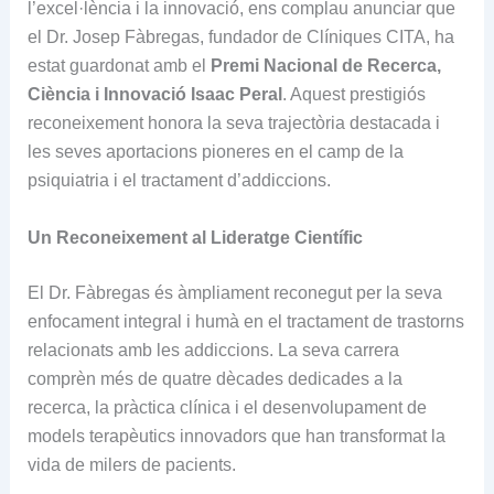
l’excel·lència i la innovació, ens complau anunciar que
el Dr. Josep Fàbregas, fundador de Clíniques CITA, ha
estat guardonat amb el
Premi Nacional de Recerca,
Ciència i Innovació Isaac Peral
. Aquest prestigiós
reconeixement honora la seva trajectòria destacada i
les seves aportacions pioneres en el camp de la
psiquiatria i el tractament d’addiccions.
Un Reconeixement al Lideratge Científic
El Dr. Fàbregas és àmpliament reconegut per la seva
enfocament integral i humà en el tractament de trastorns
relacionats amb les addiccions. La seva carrera
comprèn més de quatre dècades dedicades a la
recerca, la pràctica clínica i el desenvolupament de
models terapèutics innovadors que han transformat la
vida de milers de pacients.