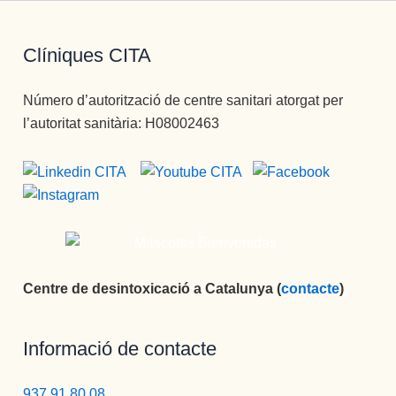
Clíniques CITA
Número d’autorització de centre sanitari atorgat per
l’autoritat sanitària: H08002463
Centre de desintoxicació a Catalunya (
contacte
)
Informació de contacte
937 91 80 08