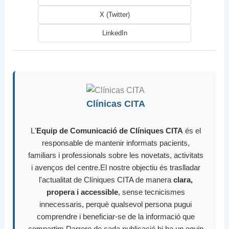
X (Twitter)
LinkedIn
Clínicas CITA
L'
Equip de Comunicació de Clíniques CITA
és el
responsable de mantenir informats pacients,
familiars i professionals sobre les novetats, activitats
i avenços del centre.El nostre objectiu és traslladar
l'actualitat de Clíniques CITA de manera
clara,
propera i accessible
, sense tecnicismes
innecessaris, perquè qualsevol persona pugui
comprendre i beneficiar-se de la informació que
compartim.Darrere de cada publicació hi ha un equip