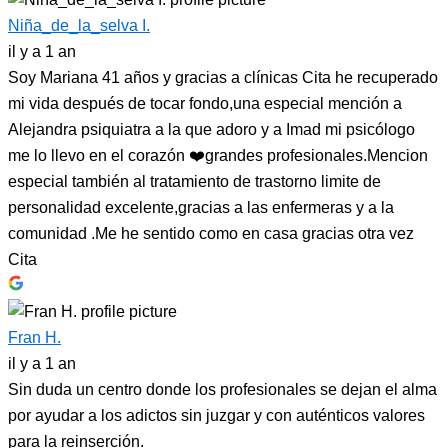
Niña_de_la_selva I.
il y a 1 an
Soy Mariana 41 años y gracias a clínicas Cita he recuperado
mi vida después de tocar fondo,una especial mención a
Alejandra psiquiatra a la que adoro y a Imad mi psicólogo
me lo llevo en el corazón ❤️grandes profesionales.Mencion
especial también al tratamiento de trastorno limite de
personalidad excelente,gracias a las enfermeras y a la
comunidad .Me he sentido como en casa gracias otra vez
Cita
Fran H.
il y a 1 an
Sin duda un centro donde los profesionales se dejan el alma
por ayudar a los adictos sin juzgar y con auténticos valores
para la reinserción.