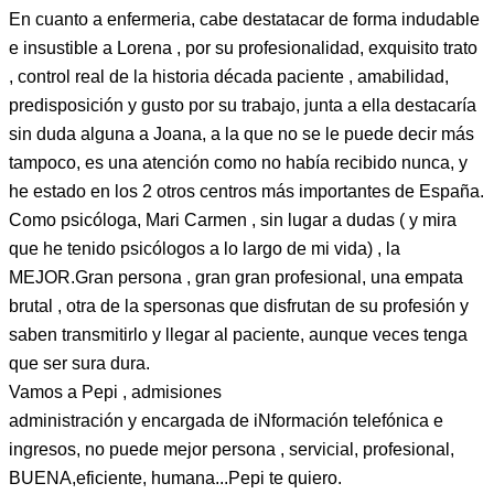
En cuanto a enfermeria, cabe destatacar de forma indudable
e insustible a Lorena , por su profesionalidad, exquisito trato
, control real de la historia década paciente , amabilidad,
predisposición y gusto por su trabajo, junta a ella destacaría
sin duda alguna a Joana, a la que no se le puede decir más
tampoco, es una atención como no había recibido nunca, y
he estado en los 2 otros centros más importantes de España.
Como psicóloga, Mari Carmen , sin lugar a dudas ( y mira
que he tenido psicólogos a lo largo de mi vida) , la
MEJOR.Gran persona , gran gran profesional, una empata
brutal , otra de la spersonas que disfrutan de su profesión y
saben transmitirlo y llegar al paciente, aunque veces tenga
que ser sura dura.
Vamos a Pepi , admisiones
administración y encargada de iNformación telefónica e
ingresos, no puede mejor persona , servicial, profesional,
BUENA,eficiente, humana...Pepi te quiero.