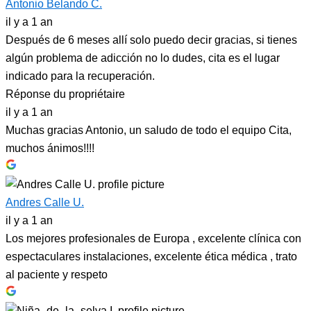
Antonio Belando C.
il y a 1 an
Después de 6 meses allí solo puedo decir gracias, si tienes
algún problema de adicción no lo dudes, cita es el lugar
indicado para la recuperación.
Réponse du propriétaire
il y a 1 an
Muchas gracias Antonio, un saludo de todo el equipo Cita,
muchos ánimos!!!!
Andres Calle U.
il y a 1 an
Los mejores profesionales de Europa , excelente clínica con
espectaculares instalaciones, excelente ética médica , trato
al paciente y respeto