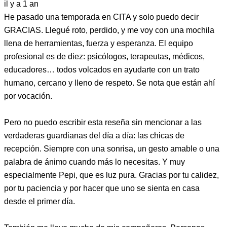
il y a 1 an
He pasado una temporada en CITA y solo puedo decir
GRACIAS. Llegué roto, perdido, y me voy con una mochila
llena de herramientas, fuerza y esperanza. El equipo
profesional es de diez: psicólogos, terapeutas, médicos,
educadores… todos volcados en ayudarte con un trato
humano, cercano y lleno de respeto. Se nota que están ahí
por vocación.
Pero no puedo escribir esta reseña sin mencionar a las
verdaderas guardianas del día a día: las chicas de
recepción. Siempre con una sonrisa, un gesto amable o una
palabra de ánimo cuando más lo necesitas. Y muy
especialmente Pepi, que es luz pura. Gracias por tu calidez,
por tu paciencia y por hacer que uno se sienta en casa
desde el primer día.