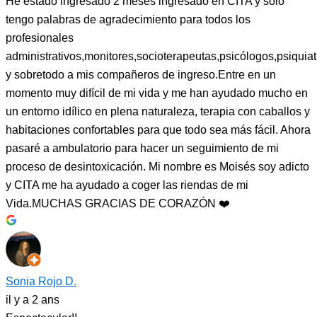
He estado ingresado 2 meses ingresado en CITA y solo
tengo palabras de agradecimiento para todos los
profesionales
administrativos,monitores,socioterapeutas,psicólogos,psiquiat
y sobretodo a mis compañeros de ingreso.Entre en un
momento muy difícil de mi vida y me han ayudado mucho en
un entorno idílico en plena naturaleza, terapia con caballos y
habitaciones confortables para que todo sea más fácil. Ahora
pasaré a ambulatorio para hacer un seguimiento de mi
proceso de desintoxicación. Mi nombre es Moisés soy adicto
y CITA me ha ayudado a coger las riendas de mi
Vida.MUCHAS GRACIAS DE CORAZÓN ❤️
Sonia Rojo D.
il y a 2 ans