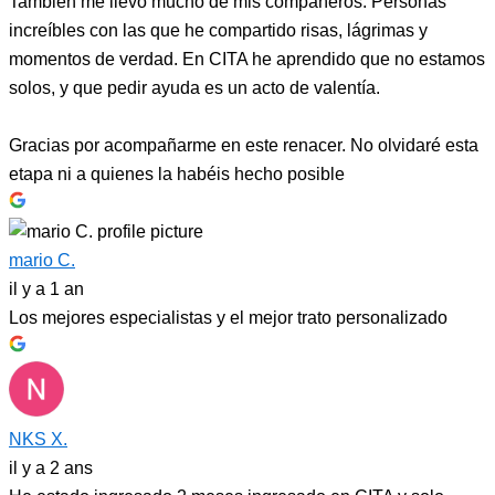
También me llevo mucho de mis compañeros. Personas
increíbles con las que he compartido risas, lágrimas y
momentos de verdad. En CITA he aprendido que no estamos
solos, y que pedir ayuda es un acto de valentía.
Gracias por acompañarme en este renacer. No olvidaré esta
etapa ni a quienes la habéis hecho posible
mario C.
il y a 1 an
Los mejores especialistas y el mejor trato personalizado
NKS X.
il y a 2 ans