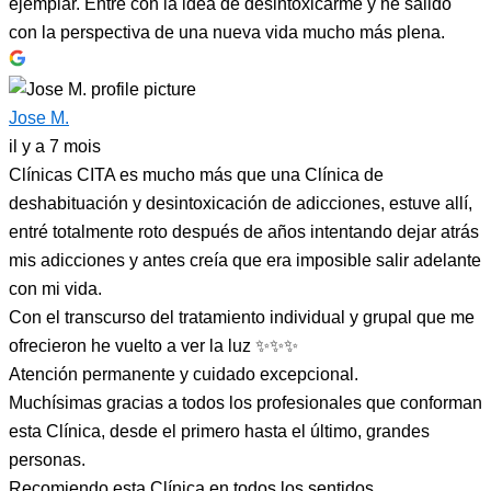
ejemplar. Entré con la idea de desintoxicarme y he salido
con la perspectiva de una nueva vida mucho más plena.
Jose M.
il y a 7 mois
Clínicas CITA es mucho más que una Clínica de
deshabituación y desintoxicación de adicciones, estuve allí,
entré totalmente roto después de años intentando dejar atrás
mis adicciones y antes creía que era imposible salir adelante
con mi vida.
Con el transcurso del tratamiento individual y grupal que me
ofrecieron he vuelto a ver la luz ✨✨✨
Atención permanente y cuidado excepcional.
Muchísimas gracias a todos los profesionales que conforman
esta Clínica, desde el primero hasta el último, grandes
personas.
Recomiendo esta Clínica en todos los sentidos.