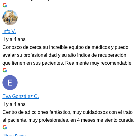
Info V.
il y a 4 ans
Conozco de cerca su increíble equipo de médicos y puedo
avalar su profesionalidad y su alto índice de recuperación
que tienen en sus pacientes. Realmente muy recomendable.
Eva González C.
il y a 4 ans
Centro de adicciones fantástico, muy cuidadosos con el trato
al paciente, muy profesionales, en 4 meses me siento curada
Plus d'avis