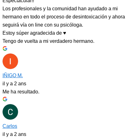
Espectacular!!
Los profesionales y la comunidad han ayudado a mi
hermano en todo el proceso de desintoxicación y ahora
seguirá vía on line con su psicóloga.
Estoy súper agradecida de ♥️
Tengo de vuelta a mi verdadero hermano.
IÑIGO M.
il y a 2 ans
Me ha resultado.
Carlos
il y a 2 ans