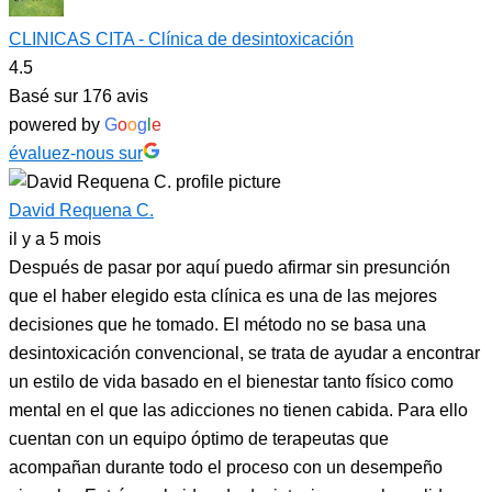
CLINICAS CITA - Clínica de desintoxicación
4.5
Basé sur 176 avis
powered by
G
o
o
g
l
e
évaluez-nous sur
David Requena C.
il y a 5 mois
Después de pasar por aquí puedo afirmar sin presunción
que el haber elegido esta clínica es una de las mejores
decisiones que he tomado. El método no se basa una
desintoxicación convencional, se trata de ayudar a encontrar
un estilo de vida basado en el bienestar tanto físico como
mental en el que las adicciones no tienen cabida. Para ello
cuentan con un equipo óptimo de terapeutas que
acompañan durante todo el proceso con un desempeño