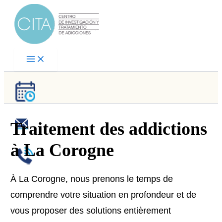
Aller
au
contenu
Traitement des addictions
à La Corogne
À La Corogne, nous prenons le temps de
comprendre votre situation en profondeur et de
vous proposer des solutions entièrement