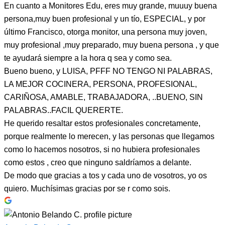
En cuanto a Monitores Edu, eres muy grande, muuuy buena
persona,muy buen profesional y un tío, ESPECIAL, y por
último Francisco, otorga monitor, una persona muy joven,
muy profesional ,muy preparado, muy buena persona , y que
te ayudará siempre a la hora q sea y como sea.
Bueno bueno, y LUISA, PFFF NO TENGO NI PALABRAS,
LA MEJOR COCINERA, PERSONA, PROFESIONAL,
CARIÑOSA, AMABLE, TRABAJADORA, ..BUENO, SIN
PALABRAS..FACIL QUERERTE.
He querido resaltar estos profesionales concretamente,
porque realmente lo merecen, y las personas que llegamos
como lo hacemos nosotros, si no hubiera profesionales
como estos , creo que ninguno saldríamos a delante.
De modo que gracias a tos y cada uno de vosotros, yo os
quiero. Muchísimas gracias por se r como sois.