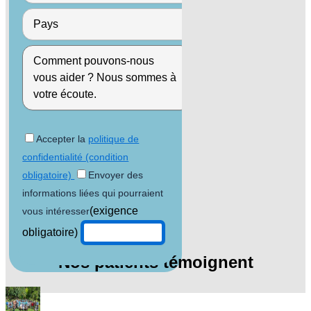
Accepter la
politique de
confidentialité (condition
obligatoire)
Envoyer des
informations liées qui pourraient
(exigence
vous intéresser
obligatoire)
Nos patients témoignent