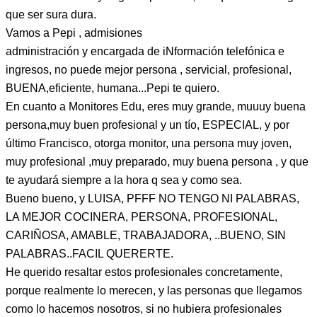
que ser sura dura.
Vamos a Pepi , admisiones
administración y encargada de iNformación telefónica e
ingresos, no puede mejor persona , servicial, profesional,
BUENA,eficiente, humana...Pepi te quiero.
En cuanto a Monitores Edu, eres muy grande, muuuy buena
persona,muy buen profesional y un tío, ESPECIAL, y por
último Francisco, otorga monitor, una persona muy joven,
muy profesional ,muy preparado, muy buena persona , y que
te ayudará siempre a la hora q sea y como sea.
Bueno bueno, y LUISA, PFFF NO TENGO NI PALABRAS,
LA MEJOR COCINERA, PERSONA, PROFESIONAL,
CARIÑOSA, AMABLE, TRABAJADORA, ..BUENO, SIN
PALABRAS..FACIL QUERERTE.
He querido resaltar estos profesionales concretamente,
porque realmente lo merecen, y las personas que llegamos
como lo hacemos nosotros, si no hubiera profesionales