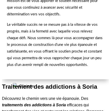
mission est de vous apporter le soutien nécessaire pour
que vous continuiez à avancer avec sécurité et
détermination vers vos objectifs.
Le véritable succès ne se mesure pas à la vitesse de vos
progrès, mais à la fermeté avec laquelle vous relevez
chaque défi. Nous sommes là pour vous accompagner dans
le processus de construction d’une vie plus épanouie et
satisfaisante, en vous offrant le soutien proche et constant
qui vous permettra de vous rapprocher chaque jour un peu
Surmonter les Addictions à Soria
plus d’un avenir rempli de nouvelles opportunités.
Traitement des addictions à Soria
Découvrez le chemin vers une vie épanouie. Des
traitements des addictions à Soria
efficaces qui