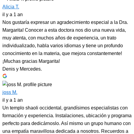
Alicia T.
il y a 1 an
Nos gustaría expresar un agradecimiento especial a la Dra.
Margarita! Conocer a esta doctora nos dio una nueva vida,
muy atenta, con muchos años de experiencia, un trato
individualizado, habla varios idiomas y tiene un profundo
conocimiento en la materia, que mejora constantemente!
¡Muchas gracias Margarita!
Denis y Mercedes.
joss M.
il y a 1 an
Un templo shaoli occidental, grandísimos especialistas con
formación y experiencia. Instalaciones, ubicación y programa
perfecto para dedicárnoslo. Así mismo un grupo humano con
una empatía maravillosa dedicada a nosotros. Recuerdos a