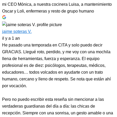
mi CEO Mónica, a nuestra cocinera Luisa, a mantenimiento
Oscar y Loli, enfermeras y resto de grupo humano
jaime soteras V.
il y a 1 an
He pasado una temporada en CITA y solo puedo decir
GRACIAS. Llegué roto, perdido, y me voy con una mochila
llena de herramientas, fuerza y esperanza. El equipo
profesional es de diez: psicólogos, terapeutas, médicos,
educadores… todos volcados en ayudarte con un trato
humano, cercano y lleno de respeto. Se nota que están ahí
por vocación.
Pero no puedo escribir esta reseña sin mencionar a las
verdaderas guardianas del día a día: las chicas de
recepción. Siempre con una sonrisa, un gesto amable o una