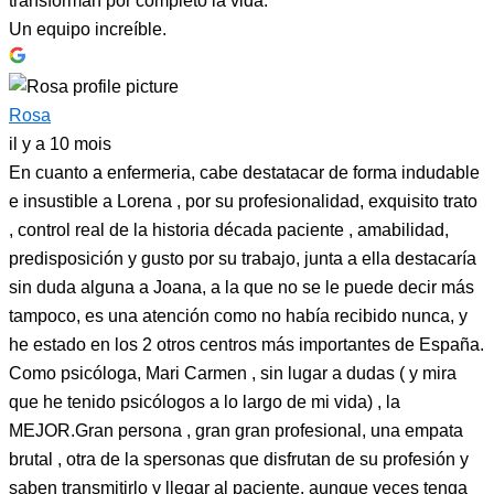
transforman por completo la vida.
Un equipo increíble.
Rosa
il y a 10 mois
En cuanto a enfermeria, cabe destatacar de forma indudable
e insustible a Lorena , por su profesionalidad, exquisito trato
, control real de la historia década paciente , amabilidad,
predisposición y gusto por su trabajo, junta a ella destacaría
sin duda alguna a Joana, a la que no se le puede decir más
tampoco, es una atención como no había recibido nunca, y
he estado en los 2 otros centros más importantes de España.
Como psicóloga, Mari Carmen , sin lugar a dudas ( y mira
que he tenido psicólogos a lo largo de mi vida) , la
MEJOR.Gran persona , gran gran profesional, una empata
brutal , otra de la spersonas que disfrutan de su profesión y
saben transmitirlo y llegar al paciente, aunque veces tenga