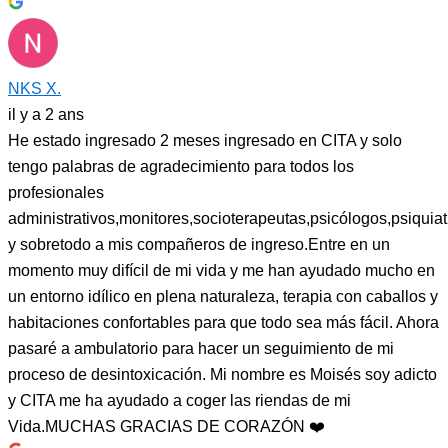
NKS X.
il y a 2 ans
He estado ingresado 2 meses ingresado en CITA y solo
tengo palabras de agradecimiento para todos los
profesionales
administrativos,monitores,socioterapeutas,psicólogos,psiquiat
y sobretodo a mis compañeros de ingreso.Entre en un
momento muy difícil de mi vida y me han ayudado mucho en
un entorno idílico en plena naturaleza, terapia con caballos y
habitaciones confortables para que todo sea más fácil. Ahora
pasaré a ambulatorio para hacer un seguimiento de mi
proceso de desintoxicación. Mi nombre es Moisés soy adicto
y CITA me ha ayudado a coger las riendas de mi
Vida.MUCHAS GRACIAS DE CORAZÓN ❤️