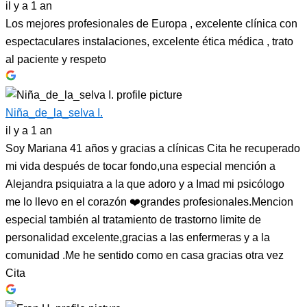
il y a 1 an
Los mejores profesionales de Europa , excelente clínica con
espectaculares instalaciones, excelente ética médica , trato
al paciente y respeto
Niña_de_la_selva I.
il y a 1 an
Soy Mariana 41 años y gracias a clínicas Cita he recuperado
mi vida después de tocar fondo,una especial mención a
Alejandra psiquiatra a la que adoro y a Imad mi psicólogo
me lo llevo en el corazón ❤️grandes profesionales.Mencion
especial también al tratamiento de trastorno limite de
personalidad excelente,gracias a las enfermeras y a la
comunidad .Me he sentido como en casa gracias otra vez
Cita