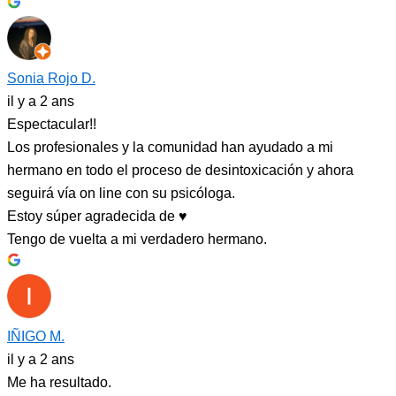
Sonia Rojo D.
il y a 2 ans
Espectacular!!
Los profesionales y la comunidad han ayudado a mi
hermano en todo el proceso de desintoxicación y ahora
seguirá vía on line con su psicóloga.
Estoy súper agradecida de ♥️
Tengo de vuelta a mi verdadero hermano.
IÑIGO M.
il y a 2 ans
Me ha resultado.