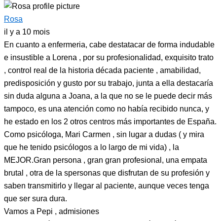
Rosa
il y a 10 mois
En cuanto a enfermeria, cabe destatacar de forma indudable
e insustible a Lorena , por su profesionalidad, exquisito trato
, control real de la historia década paciente , amabilidad,
predisposición y gusto por su trabajo, junta a ella destacaría
sin duda alguna a Joana, a la que no se le puede decir más
tampoco, es una atención como no había recibido nunca, y
he estado en los 2 otros centros más importantes de España.
Como psicóloga, Mari Carmen , sin lugar a dudas ( y mira
que he tenido psicólogos a lo largo de mi vida) , la
MEJOR.Gran persona , gran gran profesional, una empata
brutal , otra de la spersonas que disfrutan de su profesión y
saben transmitirlo y llegar al paciente, aunque veces tenga
que ser sura dura.
Vamos a Pepi , admisiones