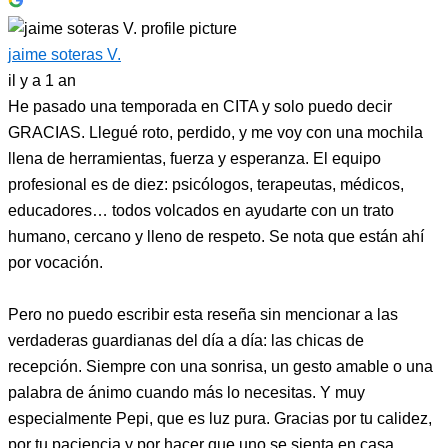
jaime soteras V.
il y a 1 an
He pasado una temporada en CITA y solo puedo decir
GRACIAS. Llegué roto, perdido, y me voy con una mochila
llena de herramientas, fuerza y esperanza. El equipo
profesional es de diez: psicólogos, terapeutas, médicos,
educadores… todos volcados en ayudarte con un trato
humano, cercano y lleno de respeto. Se nota que están ahí
por vocación.
Pero no puedo escribir esta reseña sin mencionar a las
verdaderas guardianas del día a día: las chicas de
recepción. Siempre con una sonrisa, un gesto amable o una
palabra de ánimo cuando más lo necesitas. Y muy
especialmente Pepi, que es luz pura. Gracias por tu calidez,
por tu paciencia y por hacer que uno se sienta en casa