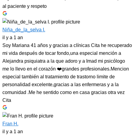
al paciente y respeto
Niña_de_la_selva I.
il y a 1 an
Soy Mariana 41 años y gracias a clínicas Cita he recuperado
mi vida después de tocar fondo,una especial mención a
Alejandra psiquiatra a la que adoro y a Imad mi psicólogo
me lo llevo en el corazón ❤️grandes profesionales.Mencion
especial también al tratamiento de trastorno limite de
personalidad excelente,gracias a las enfermeras y a la
comunidad .Me he sentido como en casa gracias otra vez
Cita
Fran H.
il y a 1 an