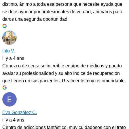
distinto, ánimo a toda esa persona que necesite ayuda que
se deje ayudar por profesionales de verdad, animaros para
daros una segunda oportunidad.
Info V.
il y a 4 ans
Conozco de cerca su increíble equipo de médicos y puedo
avalar su profesionalidad y su alto índice de recuperación
que tienen en sus pacientes. Realmente muy recomendable.
Eva González C.
il y a 4 ans
Centro de adicciones fantástico, muy cuidadosos con el trato