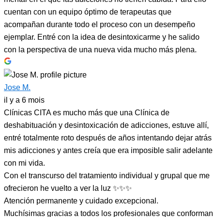
cuentan con un equipo óptimo de terapeutas que
acompañan durante todo el proceso con un desempeño
ejemplar. Entré con la idea de desintoxicarme y he salido
con la perspectiva de una nueva vida mucho más plena.
Jose M.
il y a 6 mois
Clínicas CITA es mucho más que una Clínica de
deshabituación y desintoxicación de adicciones, estuve allí,
entré totalmente roto después de años intentando dejar atrás
mis adicciones y antes creía que era imposible salir adelante
con mi vida.
Con el transcurso del tratamiento individual y grupal que me
ofrecieron he vuelto a ver la luz ✨✨✨
Atención permanente y cuidado excepcional.
Muchísimas gracias a todos los profesionales que conforman