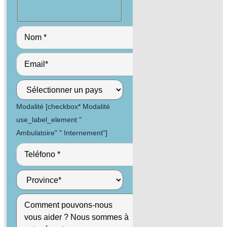
Modalité [checkbox* Modalité
use_label_element "
Ambulatoire" " Internement"]