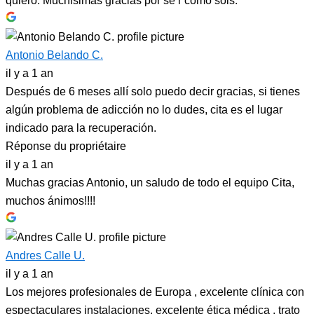
quiero. Muchísimas gracias por se r como sois.
Antonio Belando C.
il y a 1 an
Después de 6 meses allí solo puedo decir gracias, si tienes
algún problema de adicción no lo dudes, cita es el lugar
indicado para la recuperación.
Réponse du propriétaire
il y a 1 an
Muchas gracias Antonio, un saludo de todo el equipo Cita,
muchos ánimos!!!!
Andres Calle U.
il y a 1 an
Los mejores profesionales de Europa , excelente clínica con
espectaculares instalaciones, excelente ética médica , trato