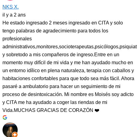
NKS X.
il y a 2 ans
He estado ingresado 2 meses ingresado en CITA y solo
tengo palabras de agradecimiento para todos los
profesionales
administrativos,monitores,socioterapeutas,psicólogos,psiquiat
y sobretodo a mis compañeros de ingreso.Entre en un
momento muy difícil de mi vida y me han ayudado mucho en
un entorno idílico en plena naturaleza, terapia con caballos y
habitaciones confortables para que todo sea más fácil. Ahora
pasaré a ambulatorio para hacer un seguimiento de mi
proceso de desintoxicación. Mi nombre es Moisés soy adicto
y CITA me ha ayudado a coger las riendas de mi
Vida.MUCHAS GRACIAS DE CORAZÓN ❤️