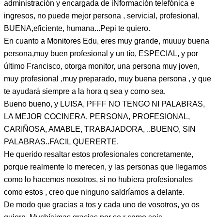
administración y encargada de iNformación telefónica e
ingresos, no puede mejor persona , servicial, profesional,
BUENA,eficiente, humana...Pepi te quiero.
En cuanto a Monitores Edu, eres muy grande, muuuy buena
persona,muy buen profesional y un tío, ESPECIAL, y por
último Francisco, otorga monitor, una persona muy joven,
muy profesional ,muy preparado, muy buena persona , y que
te ayudará siempre a la hora q sea y como sea.
Bueno bueno, y LUISA, PFFF NO TENGO NI PALABRAS,
LA MEJOR COCINERA, PERSONA, PROFESIONAL,
CARIÑOSA, AMABLE, TRABAJADORA, ..BUENO, SIN
PALABRAS..FACIL QUERERTE.
He querido resaltar estos profesionales concretamente,
porque realmente lo merecen, y las personas que llegamos
como lo hacemos nosotros, si no hubiera profesionales
como estos , creo que ninguno saldríamos a delante.
De modo que gracias a tos y cada uno de vosotros, yo os