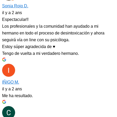
Sonia Rojo D.
il y a 2 ans
Espectacular!!
Los profesionales y la comunidad han ayudado a mi
hermano en todo el proceso de desintoxicación y ahora
seguirá vía on line con su psicóloga.
Estoy súper agradecida de ♥️
Tengo de vuelta a mi verdadero hermano.
IÑIGO M.
il y a 2 ans
Me ha resultado.