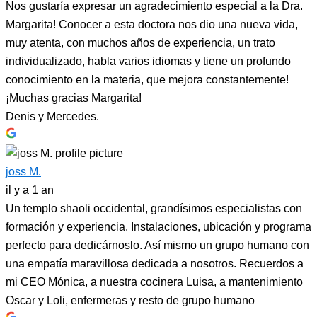
Nos gustaría expresar un agradecimiento especial a la Dra.
Margarita! Conocer a esta doctora nos dio una nueva vida,
muy atenta, con muchos años de experiencia, un trato
individualizado, habla varios idiomas y tiene un profundo
conocimiento en la materia, que mejora constantemente!
¡Muchas gracias Margarita!
Denis y Mercedes.
joss M.
il y a 1 an
Un templo shaoli occidental, grandísimos especialistas con
formación y experiencia. Instalaciones, ubicación y programa
perfecto para dedicárnoslo. Así mismo un grupo humano con
una empatía maravillosa dedicada a nosotros. Recuerdos a
mi CEO Mónica, a nuestra cocinera Luisa, a mantenimiento
Oscar y Loli, enfermeras y resto de grupo humano