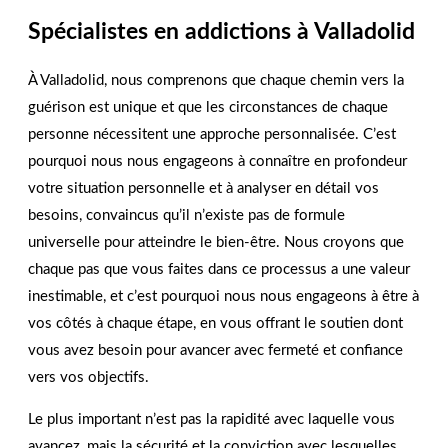
Nous sommes là pour vous aider !
Contactez-nous
Spécialistes en addictions à Valladolid
dès aujourd’hui !
À Valladolid, nous comprenons que chaque chemin vers la
guérison est unique et que les circonstances de chaque
NOUS CONTACTER
personne nécessitent une approche personnalisée. C’est
pourquoi nous nous engageons à connaître en profondeur
votre situation personnelle et à analyser en détail vos
besoins, convaincus qu’il n’existe pas de formule
universelle pour atteindre le bien-être. Nous croyons que
chaque pas que vous faites dans ce processus a une valeur
inestimable, et c’est pourquoi nous nous engageons à être à
vos côtés à chaque étape, en vous offrant le soutien dont
vous avez besoin pour avancer avec fermeté et confiance
vers vos objectifs.
Le plus important n’est pas la rapidité avec laquelle vous
avancez, mais la sécurité et la conviction avec lesquelles