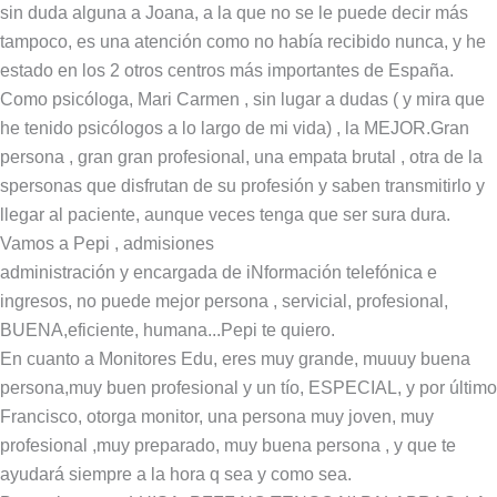
sin duda alguna a Joana, a la que no se le puede decir más
tampoco, es una atención como no había recibido nunca, y he
estado en los 2 otros centros más importantes de España.
Como psicóloga, Mari Carmen , sin lugar a dudas ( y mira que
he tenido psicólogos a lo largo de mi vida) , la MEJOR.Gran
persona , gran gran profesional, una empata brutal , otra de la
spersonas que disfrutan de su profesión y saben transmitirlo y
llegar al paciente, aunque veces tenga que ser sura dura.
Vamos a Pepi , admisiones
administración y encargada de iNformación telefónica e
ingresos, no puede mejor persona , servicial, profesional,
BUENA,eficiente, humana...Pepi te quiero.
En cuanto a Monitores Edu, eres muy grande, muuuy buena
persona,muy buen profesional y un tío, ESPECIAL, y por último
Francisco, otorga monitor, una persona muy joven, muy
profesional ,muy preparado, muy buena persona , y que te
ayudará siempre a la hora q sea y como sea.