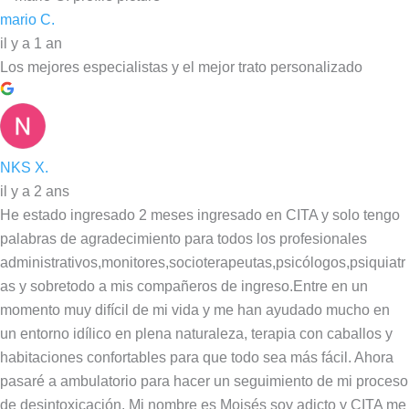
mario C.
il y a 1 an
Los mejores especialistas y el mejor trato personalizado
NKS X.
il y a 2 ans
He estado ingresado 2 meses ingresado en CITA y solo tengo
palabras de agradecimiento para todos los profesionales
administrativos,monitores,socioterapeutas,psicólogos,psiquiatr
as y sobretodo a mis compañeros de ingreso.Entre en un
momento muy difícil de mi vida y me han ayudado mucho en
un entorno idílico en plena naturaleza, terapia con caballos y
habitaciones confortables para que todo sea más fácil. Ahora
pasaré a ambulatorio para hacer un seguimiento de mi proceso
de desintoxicación. Mi nombre es Moisés soy adicto y CITA me