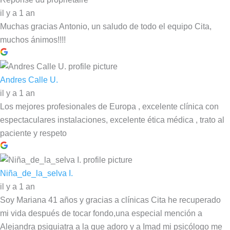
il y a 1 an
Muchas gracias Antonio, un saludo de todo el equipo Cita,
muchos ánimos!!!!
Andres Calle U.
il y a 1 an
Los mejores profesionales de Europa , excelente clínica con
espectaculares instalaciones, excelente ética médica , trato al
paciente y respeto
Niña_de_la_selva I.
il y a 1 an
Soy Mariana 41 años y gracias a clínicas Cita he recuperado
mi vida después de tocar fondo,una especial mención a
Alejandra psiquiatra a la que adoro y a Imad mi psicólogo me