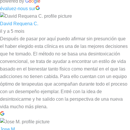
powered by
G
o
o
g
l
e
évaluez-nous sur
David Requena C.
il y a 5 mois
Después de pasar por aquí puedo afirmar sin presunción que
el haber elegido esta clínica es una de las mejores decisiones
que he tomado. El método no se basa una desintoxicación
convencional, se trata de ayudar a encontrar un estilo de vida
basado en el bienestar tanto físico como mental en el que las
adicciones no tienen cabida. Para ello cuentan con un equipo
óptimo de terapeutas que acompañan durante todo el proceso
con un desempeño ejemplar. Entré con la idea de
desintoxicarme y he salido con la perspectiva de una nueva
vida mucho más plena.
Jose M.