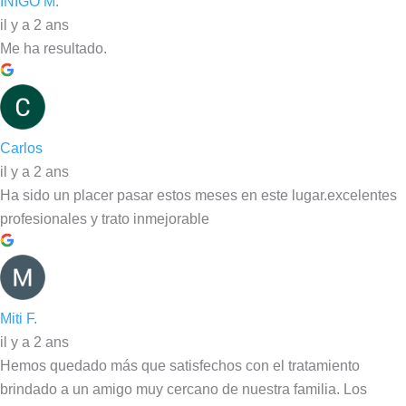
IÑIGO M.
il y a 2 ans
Me ha resultado.
Carlos
il y a 2 ans
Ha sido un placer pasar estos meses en este lugar.excelentes
profesionales y trato inmejorable
Miti F.
il y a 2 ans
Hemos quedado más que satisfechos con el tratamiento
brindado a un amigo muy cercano de nuestra familia. Los