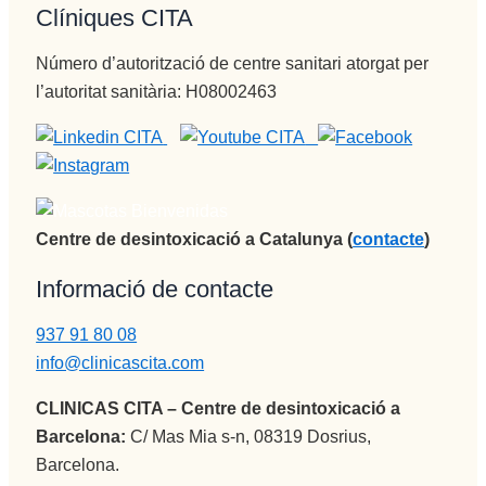
Clíniques CITA
Número d’autorització de centre sanitari atorgat per
l’autoritat sanitària: H08002463
Centre de desintoxicació a Catalunya (
contacte
)
Informació de contacte
937 91 80 08
info@clinicascita.com
CLINICAS CITA – Centre de desintoxicació a
Barcelona:
C/ Mas Mia s-n, 08319 Dosrius,
Barcelona.