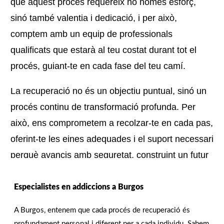
que aquest procés requereix no només esforç,
sinó també valentia i dedicació, i per això,
comptem amb un equip de professionals
qualificats que estarà al teu costat durant tot el
procés, guiant-te en cada fase del teu camí.
La recuperació no és un objectiu puntual, sinó un
procés continu de transformació profunda. Per
això, ens comprometem a recolzar-te en cada pas,
oferint-te les eines adequades i el suport necessari
perquè avancis amb seguretat, construint un futur
ple de benestar, salut i noves possibilitats.
Especialistes en addiccions a Burgos
Estem per ajudar-te!
Contacta’ns avui!
A Burgos, entenem que cada procés de recuperació és
profundament personal i diferent per a cada individu. Sabem