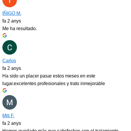
IÑIGO M.
fa 2 anys
Me ha resultado.
Carlos
fa 2 anys
Ha sido un placer pasar estos meses en este
lugar.excelentes profesionales y trato inmejorable
Miti F.
fa 2 anys
Hemos quedado más que satisfechos con el tratamiento