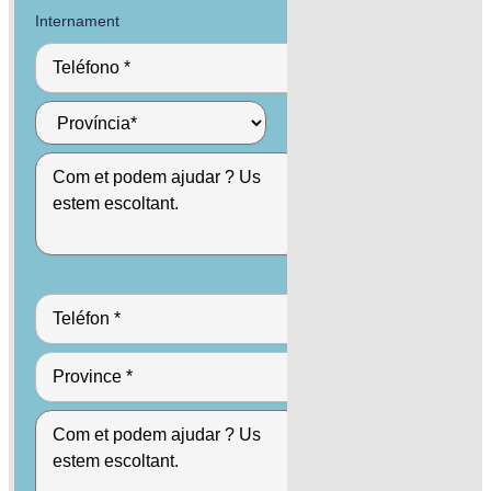
Internament