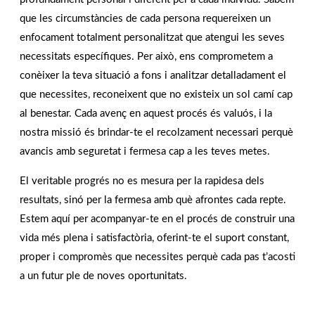
CONTACTAR
que les circumstàncies de cada persona requereixen un
enfocament totalment personalitzat que atengui les seves
necessitats específiques. Per això, ens comprometem a
conèixer la teva situació a fons i analitzar detalladament el
que necessites, reconeixent que no existeix un sol camí cap
al benestar. Cada avenç en aquest procés és valuós, i la
nostra missió és brindar-te el recolzament necessari perquè
avancis amb seguretat i fermesa cap a les teves metes.
El veritable progrés no es mesura per la rapidesa dels
resultats, sinó per la fermesa amb què afrontes cada repte.
Estem aquí per acompanyar-te en el procés de construir una
vida més plena i satisfactòria, oferint-te el suport constant,
proper i compromès que necessites perquè cada pas t’acosti
a un futur ple de noves oportunitats.