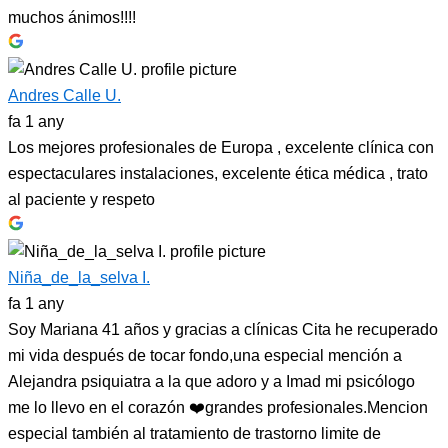
muchos ánimos!!!!
Andres Calle U.
fa 1 any
Los mejores profesionales de Europa , excelente clínica con
espectaculares instalaciones, excelente ética médica , trato
al paciente y respeto
Niña_de_la_selva I.
fa 1 any
Soy Mariana 41 años y gracias a clínicas Cita he recuperado
mi vida después de tocar fondo,una especial mención a
Alejandra psiquiatra a la que adoro y a Imad mi psicólogo
me lo llevo en el corazón ❤️grandes profesionales.Mencion
especial también al tratamiento de trastorno limite de