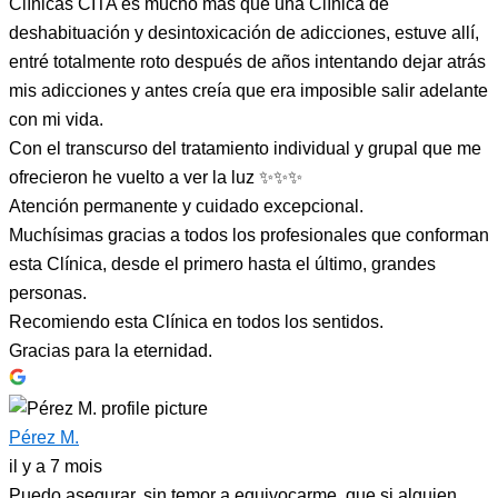
Clínicas CITA es mucho más que una Clínica de
deshabituación y desintoxicación de adicciones, estuve allí,
entré totalmente roto después de años intentando dejar atrás
mis adicciones y antes creía que era imposible salir adelante
con mi vida.
Con el transcurso del tratamiento individual y grupal que me
ofrecieron he vuelto a ver la luz ✨✨✨
Atención permanente y cuidado excepcional.
Muchísimas gracias a todos los profesionales que conforman
esta Clínica, desde el primero hasta el último, grandes
personas.
Recomiendo esta Clínica en todos los sentidos.
Gracias para la eternidad.
Pérez M.
il y a 7 mois
Puedo asegurar, sin temor a equivocarme, que si alguien