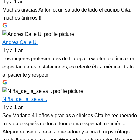
il y a 1 an
Muchas gracias Antonio, un saludo de todo el equipo Cita,
muchos ánimos!!!!
Andres Calle U.
il y a 1 an
Los mejores profesionales de Europa , excelente clínica con
espectaculares instalaciones, excelente ética médica , trato
al paciente y respeto
Niña_de_la_selva I.
il y a 1 an
Soy Mariana 41 años y gracias a clínicas Cita he recuperado
mi vida después de tocar fondo,una especial mención a
Alejandra psiquiatra a la que adoro y a Imad mi psicólogo
me lo llevo en el corazón ❤️grandes profesionales.Mencion