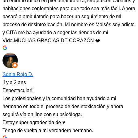
un entorno idílico en plena naturaleza, terapia con caballos y
habitaciones confortables para que todo sea más fácil. Ahora
pasaré a ambulatorio para hacer un seguimiento de mi
proceso de desintoxicación. Mi nombre es Moisés soy adicto
y CITA me ha ayudado a coger las riendas de mi
Vida.MUCHAS GRACIAS DE CORAZÓN ❤️
Sonia Rojo D.
il y a 2 ans
Espectacular!!
Los profesionales y la comunidad han ayudado a mi
hermano en todo el proceso de desintoxicación y ahora
seguirá vía on line con su psicóloga.
Estoy súper agradecida de ♥️
Tengo de vuelta a mi verdadero hermano.