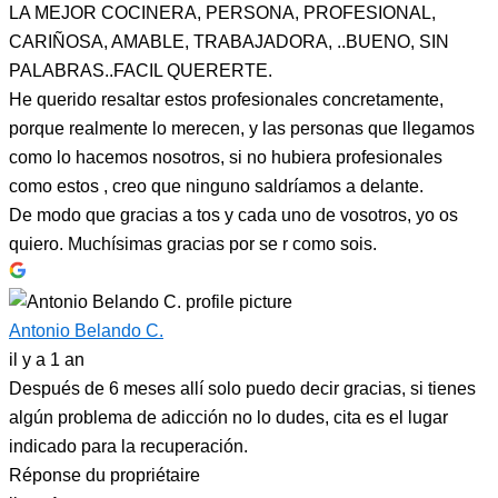
LA MEJOR COCINERA, PERSONA, PROFESIONAL,
CARIÑOSA, AMABLE, TRABAJADORA, ..BUENO, SIN
PALABRAS..FACIL QUERERTE.
He querido resaltar estos profesionales concretamente,
porque realmente lo merecen, y las personas que llegamos
como lo hacemos nosotros, si no hubiera profesionales
como estos , creo que ninguno saldríamos a delante.
De modo que gracias a tos y cada uno de vosotros, yo os
quiero. Muchísimas gracias por se r como sois.
Antonio Belando C.
il y a 1 an
Después de 6 meses allí solo puedo decir gracias, si tienes
algún problema de adicción no lo dudes, cita es el lugar
indicado para la recuperación.
Réponse du propriétaire