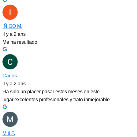
IÑIGO M.
il y a 2 ans
Me ha resultado.
Carlos
il y a 2 ans
Ha sido un placer pasar estos meses en este
lugar.excelentes profesionales y trato inmejorable
Miti F.