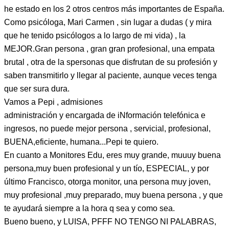
he estado en los 2 otros centros más importantes de España.
Como psicóloga, Mari Carmen , sin lugar a dudas ( y mira
que he tenido psicólogos a lo largo de mi vida) , la
MEJOR.Gran persona , gran gran profesional, una empata
brutal , otra de la spersonas que disfrutan de su profesión y
saben transmitirlo y llegar al paciente, aunque veces tenga
que ser sura dura.
Vamos a Pepi , admisiones
administración y encargada de iNformación telefónica e
ingresos, no puede mejor persona , servicial, profesional,
BUENA,eficiente, humana...Pepi te quiero.
En cuanto a Monitores Edu, eres muy grande, muuuy buena
persona,muy buen profesional y un tío, ESPECIAL, y por
último Francisco, otorga monitor, una persona muy joven,
muy profesional ,muy preparado, muy buena persona , y que
te ayudará siempre a la hora q sea y como sea.
Bueno bueno, y LUISA, PFFF NO TENGO NI PALABRAS,