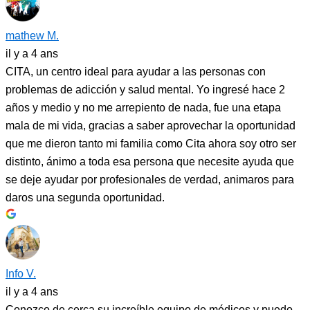
mathew M.
il y a 4 ans
CITA, un centro ideal para ayudar a las personas con
problemas de adicción y salud mental. Yo ingresé hace 2
años y medio y no me arrepiento de nada, fue una etapa
mala de mi vida, gracias a saber aprovechar la oportunidad
que me dieron tanto mi familia como Cita ahora soy otro ser
distinto, ánimo a toda esa persona que necesite ayuda que
se deje ayudar por profesionales de verdad, animaros para
daros una segunda oportunidad.
Info V.
il y a 4 ans
Conozco de cerca su increíble equipo de médicos y puedo