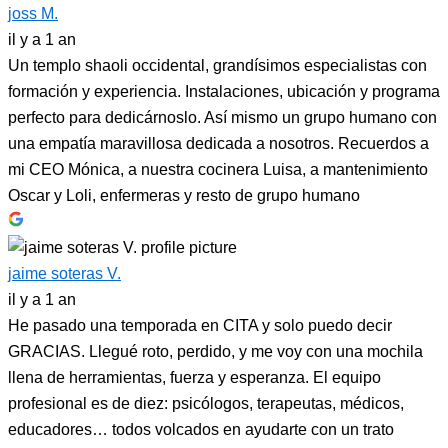
joss M.
il y a 1 an
Un templo shaoli occidental, grandísimos especialistas con
formación y experiencia. Instalaciones, ubicación y programa
perfecto para dedicárnoslo. Así mismo un grupo humano con
una empatía maravillosa dedicada a nosotros. Recuerdos a
mi CEO Mónica, a nuestra cocinera Luisa, a mantenimiento
Oscar y Loli, enfermeras y resto de grupo humano
jaime soteras V.
il y a 1 an
He pasado una temporada en CITA y solo puedo decir
GRACIAS. Llegué roto, perdido, y me voy con una mochila
llena de herramientas, fuerza y esperanza. El equipo
profesional es de diez: psicólogos, terapeutas, médicos,
educadores… todos volcados en ayudarte con un trato