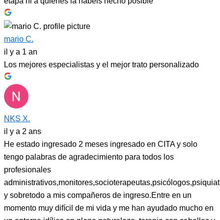
etapa ni a quienes la habéis hecho posible
mario C.
il y a 1 an
Los mejores especialistas y el mejor trato personalizado
NKS X.
il y a 2 ans
He estado ingresado 2 meses ingresado en CITA y solo
tengo palabras de agradecimiento para todos los
profesionales
administrativos,monitores,socioterapeutas,psicólogos,psiquiat
y sobretodo a mis compañeros de ingreso.Entre en un
momento muy difícil de mi vida y me han ayudado mucho en