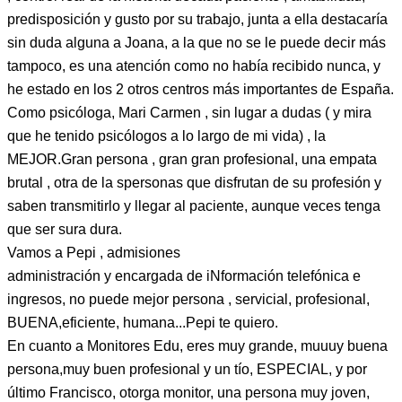
predisposición y gusto por su trabajo, junta a ella destacaría
sin duda alguna a Joana, a la que no se le puede decir más
tampoco, es una atención como no había recibido nunca, y
he estado en los 2 otros centros más importantes de España.
Como psicóloga, Mari Carmen , sin lugar a dudas ( y mira
que he tenido psicólogos a lo largo de mi vida) , la
MEJOR.Gran persona , gran gran profesional, una empata
brutal , otra de la spersonas que disfrutan de su profesión y
saben transmitirlo y llegar al paciente, aunque veces tenga
que ser sura dura.
Vamos a Pepi , admisiones
administración y encargada de iNformación telefónica e
ingresos, no puede mejor persona , servicial, profesional,
BUENA,eficiente, humana...Pepi te quiero.
En cuanto a Monitores Edu, eres muy grande, muuuy buena
persona,muy buen profesional y un tío, ESPECIAL, y por
último Francisco, otorga monitor, una persona muy joven,