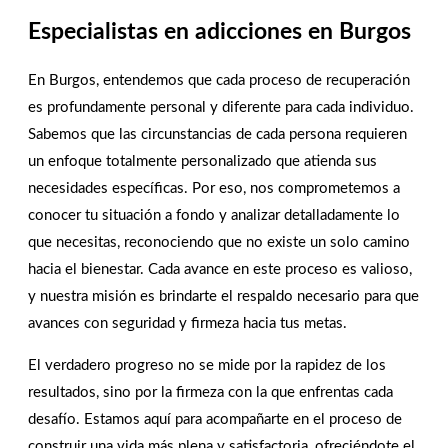
Especialistas en adicciones en Burgos
¡estamos para ayudarte! ¡
contáctanos hoy!
En Burgos, entendemos que cada proceso de recuperación
es profundamente personal y diferente para cada individuo.
CONTACTAR
Sabemos que las circunstancias de cada persona requieren
un enfoque totalmente personalizado que atienda sus
necesidades específicas. Por eso, nos comprometemos a
conocer tu situación a fondo y analizar detalladamente lo
que necesitas, reconociendo que no existe un solo camino
hacia el bienestar. Cada avance en este proceso es valioso,
y nuestra misión es brindarte el respaldo necesario para que
avances con seguridad y firmeza hacia tus metas.
El verdadero progreso no se mide por la rapidez de los
resultados, sino por la firmeza con la que enfrentas cada
desafío. Estamos aquí para acompañarte en el proceso de
construir una vida más plena y satisfactoria, ofreciéndote el