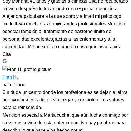
Soy Mariana 41 años y gracias a clínicas Cita he recuperado
mi vida después de tocar fondo,una especial mención a
Alejandra psiquiatra a la que adoro y a Imad mi psicólogo
me lo llevo en el corazón ❤️grandes profesionales.Mencion
especial también al tratamiento de trastorno limite de
personalidad excelente,gracias a las enfermeras y a la
comunidad .Me he sentido como en casa gracias otra vez
Cita
Fran H.
hace 1 año
Sin duda un centro donde los profesionales se dejan el alma
por ayudar a los adictos sin juzgar y con auténticos valores
para la reinserción.
Mención especial a Marta cuchet que aún lucha conmigo por
salvarme la vida de esta enfermedad. No hay palabras para
describir lo que hace y ha hecho por mi.