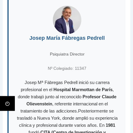
Josep María Fábregas Pedrell
Psiquiatra Director
Nº Colegiado: 11347
Josep Mª Fàbregas Pedrell inició su carrera
profesional en el
Hospital Marmottan de París
,
donde trabajó junto al reconocido
Profesor Claude
Olievenstein
, referente internacional en el
tratamiento de las adicciones.Posteriormente se
trasladó a Nueva York, donde amplió su experiencia
clínica y profesional durante varios años. En
1981
fundó
CITA (Centro de Investigación y