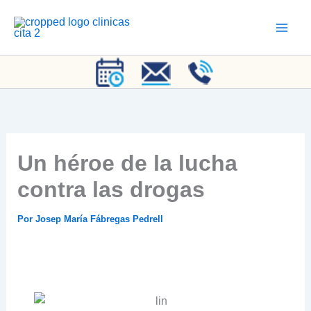
Ir
al
contenido
Un héroe de la lucha
contra las drogas
Por
Josep María Fábregas Pedrell