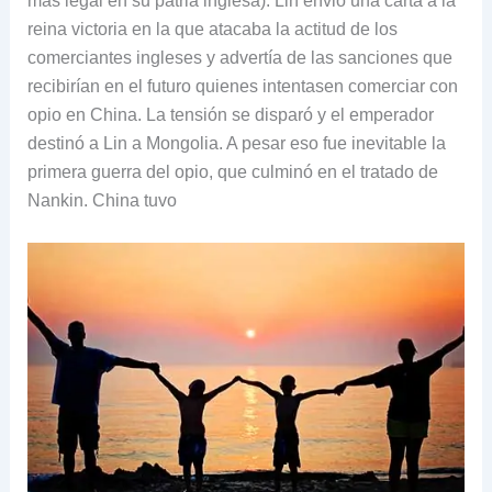
más legal en su patria inglesa). Lin envió una carta a la
reina victoria en la que atacaba la actitud de los
comerciantes ingleses y advertía de las sanciones que
recibirían en el futuro quienes intentasen comerciar con
opio en China. La tensión se disparó y el emperador
destinó a Lin a Mongolia. A pesar eso fue inevitable la
primera guerra del opio, que culminó en el tratado de
Nankin. China tuvo