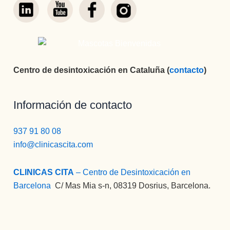
Centro de desintoxicación en Cataluña (
contacto
)
Información de contacto
937 91 80 08
info@clinicascita.com
CLINICAS CITA
– Centro de Desintoxicación en
Barcelona
:
C/ Mas Mia s-n, 08319 Dosrius, Barcelona.