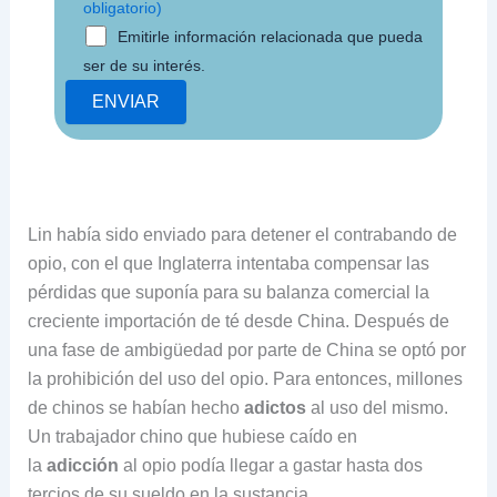
obligatorio)
Emitirle información relacionada que pueda
ser de su interés.
Lin había sido enviado para detener el contrabando de
opio, con el que Inglaterra intentaba compensar las
pérdidas que suponía para su balanza comercial la
creciente importación de té desde China. Después de
una fase de ambigüedad por parte de China se optó por
la prohibición del uso del opio. Para entonces, millones
de chinos se habían hecho
adictos
al uso del mismo.
Un trabajador chino que hubiese caído en
la
adicción
al opio podía llegar a gastar hasta dos
tercios de su sueldo en la sustancia.