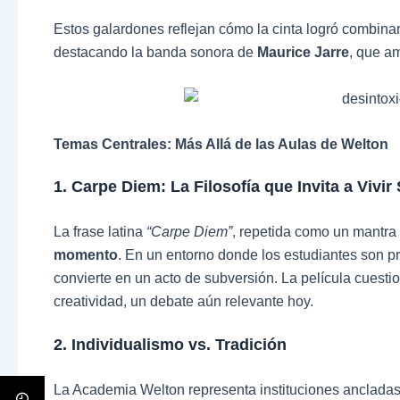
Estos galardones reflejan cómo la cinta logró combina
destacando la banda sonora de
Maurice Jarre
, que a
Temas Centrales: Más Allá de las Aulas de Welton
1. Carpe Diem: La Filosofía que Invita a Vivir
La frase latina
“Carpe Diem”
, repetida como un mantra
momento
. En un entorno donde los estudiantes son p
convierte en un acto de subversión. La película cuesti
creatividad, un debate aún relevante hoy.
2. Individualismo vs. Tradición
La Academia Welton representa instituciones ancladas