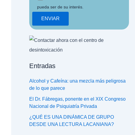
pueda ser de su interés.
Entradas
Alcohol y Cafeína: una mezcla más peligrosa
de lo que parece
El Dr. Fábregas, ponente en el XIX Congreso
Nacional de Psiquiatría Privada
¿QUÉ ES UNA DINÁMICA DE GRUPO
DESDE UNA LECTURA LACANIANA?