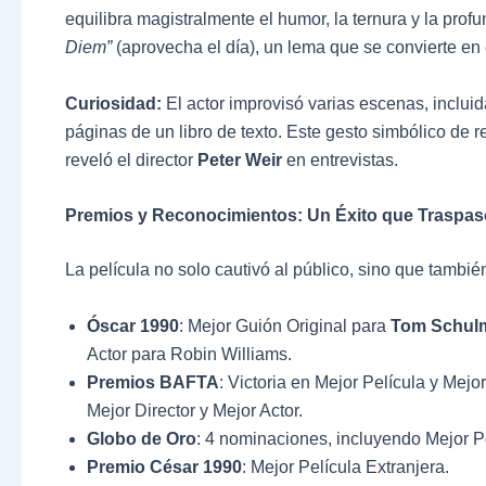
equilibra magistralmente el humor, la ternura y la profu
Diem”
(aprovecha el día), un lema que se convierte en e
Curiosidad:
El actor improvisó varias escenas, inclui
páginas de un libro de texto. Este gesto simbólico de 
reveló el director
Peter Weir
en entrevistas.
Premios y Reconocimientos: Un Éxito que Traspasó
La película no solo cautivó al público, sino que tambié
Óscar 1990
: Mejor Guión Original para
Tom Schul
Actor para Robin Williams.
Premios BAFTA
: Victoria en Mejor Película y Me
Mejor Director y Mejor Actor.
Globo de Oro
: 4 nominaciones, incluyendo Mejor Pe
Premio César 1990
: Mejor Película Extranjera.