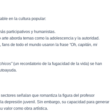
ble en la cultura popular:
más participativos y humanistas.
 arte aborda temas como la adolescencia y la autoridad.
, fans de todo el mundo usaron la frase
“Oh, capitán, mi
chicos”
(un recordatorio de la fugacidad de la vida) se han
autoayuda.
sectores señalan que romantiza la figura del profesor
la depresión juvenil. Sin embargo, su capacidad para generar
 valor como obra artística.