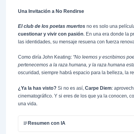
Una Invitación a No Rendirse
El club de los poetas muertos
no es solo una películ
cuestionar y vivir con pasión
. En una era donde la 
las identidades, su mensaje resuena con fuerza renov
Como diría John Keating:
“No leemos y escribimos poe
pertenecemos a la raza humana, y la raza humana está
oscuridad, siempre habrá espacio para la belleza, la r
¿Ya la has visto?
Si no es así,
Carpe Diem
: aprovech
cinematográfico. Y si eres de los que ya la conocen, 
una vida.
Resumen con IA