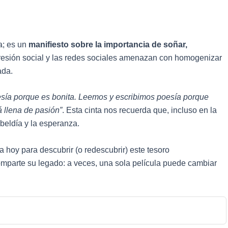
a; es un
manifiesto sobre la importancia de soñar,
presión social y las redes sociales amenazan con homogenizar
ada.
sía porque es bonita. Leemos y escribimos poesía porque
 llena de pasión”
. Esta cinta nos recuerda que, incluso en la
ebeldía y la esperanza.
a hoy para descubrir (o redescubrir) este tesoro
comparte su legado: a veces, una sola película puede cambiar