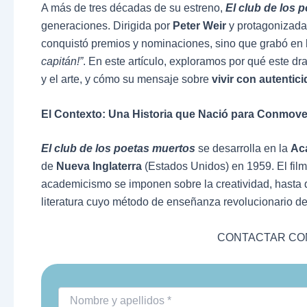
A más de tres décadas de su estreno,
El club de los 
generaciones. Dirigida por
Peter Weir
y protagonizada
conquistó premios y nominaciones, sino que grabó en 
capitán!”
. En este artículo, exploramos por qué este d
y el arte, y cómo su mensaje sobre
vivir con autentic
El Contexto: Una Historia que Nació para Conmove
El club de los poetas muertos
se desarrolla en la
Ac
de
Nueva Inglaterra
(Estados Unidos) en 1959. El film
academicismo se imponen sobre la creatividad, hasta 
literatura cuyo método de enseñanza revolucionario de
CONTACTAR CON