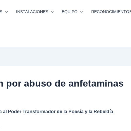
S
INSTALACIONES
EQUIPO
RECONOCIMIENTO
n por abuso de anfetaminas
a al Poder Transformador de la Poesía y la Rebeldía
o