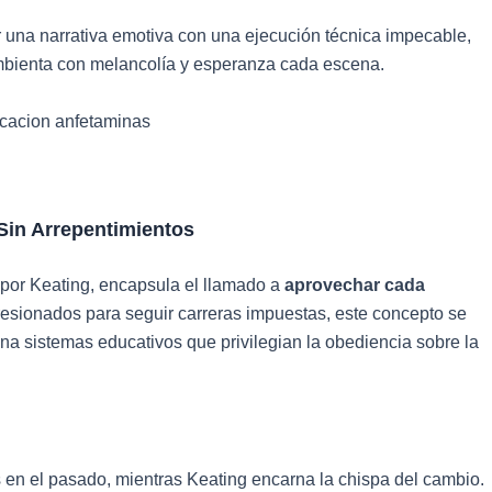
r una narrativa emotiva con una ejecución técnica impecable,
mbienta con melancolía y esperanza cada escena.
 Sin Arrepentimientos
 por Keating, encapsula el llamado a
aprovechar cada
resionados para seguir carreras impuestas, este concepto se
ona sistemas educativos que privilegian la obediencia sobre la
 en el pasado, mientras Keating encarna la chispa del cambio.