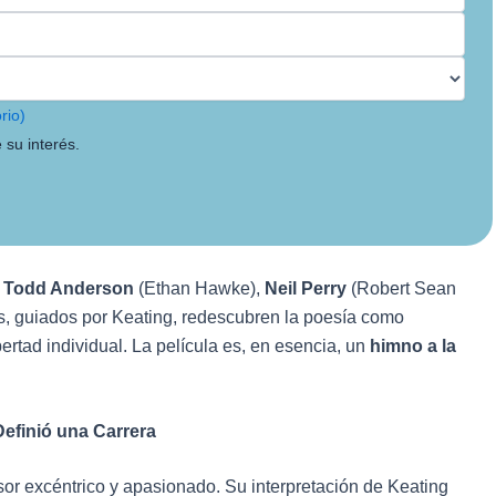
rio)
 su interés.
s
Todd Anderson
(Ethan Hawke),
Neil Perry
(Robert Sean
, guiados por Keating, redescubren la poesía como
bertad individual. La película es, en esencia, un
himno a la
efinió una Carrera
sor excéntrico y apasionado. Su interpretación de Keating