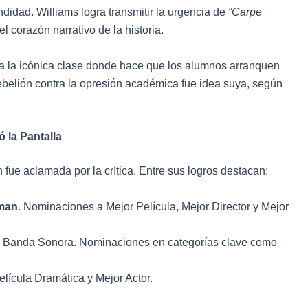
ndidad. Williams logra transmitir la urgencia de
“Carpe
l corazón narrativo de la historia.
da la icónica clase donde hace que los alumnos arranquen
rebelión contra la opresión académica fue idea suya, según
 la Pantalla
n fue aclamada por la crítica. Entre sus logros destacan:
man
. Nominaciones a Mejor Película, Mejor Director y Mejor
jor Banda Sonora. Nominaciones en categorías clave como
lícula Dramática y Mejor Actor.