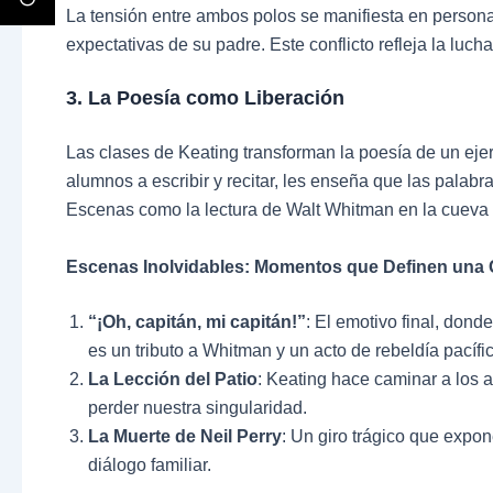
La tensión entre ambos polos se manifiesta en person
expectativas de su padre. Este conflicto refleja la luch
3. La Poesía como Liberación
Las clases de Keating transforman la poesía de un ejer
alumnos a escribir y recitar, les enseña que las palab
Escenas como la lectura de Walt Whitman en la cueva c
Escenas Inolvidables: Momentos que Definen una
“¡Oh, capitán, mi capitán!”
: El emotivo final, dond
es un tributo a Whitman y un acto de rebeldía pacífi
La Lección del Patio
: Keating hace caminar a los 
perder nuestra singularidad.
La Muerte de Neil Perry
: Un giro trágico que expon
diálogo familiar.