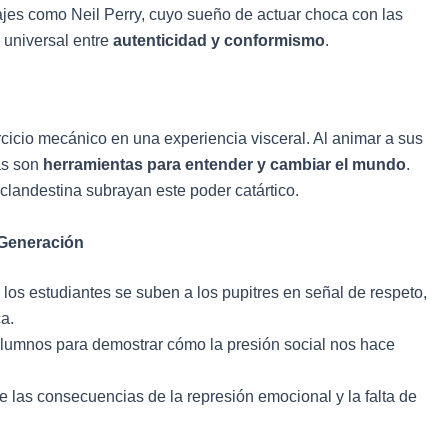
ajes como Neil Perry, cuyo sueño de actuar choca con las
a universal entre
autenticidad y conformismo
.
cicio mecánico en una experiencia visceral. Al animar a sus
ras son
herramientas para entender y cambiar el mundo
.
landestina subrayan este poder catártico.
 Generación
e los estudiantes se suben a los pupitres en señal de respeto,
ca.
alumnos para demostrar cómo la presión social nos hace
e las consecuencias de la represión emocional y la falta de