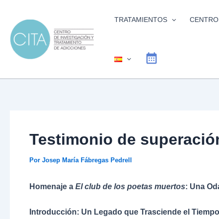
Ir
al
TRATAMIENTOS
CENTRO
contenido
Testimonio de superació
Por
Josep María Fábregas Pedrell
Homenaje a
El club de los poetas muertos
: Una Od
Introducción: Un Legado que Trasciende el Tiemp