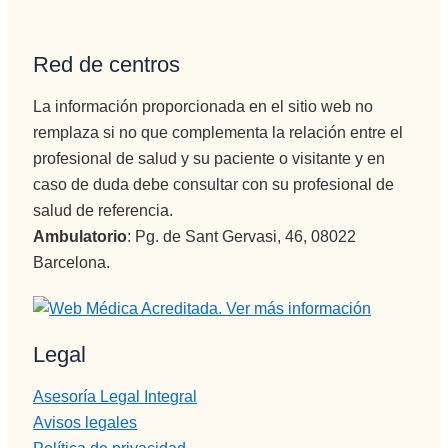
s que 
disfrutan 
de su 
Red de centros
profesión 
y saben 
La información proporcionada en el sitio web no
transmitir
remplaza si no que complementa la relación entre el
lo y llegar 
profesional de salud y su paciente o visitante y en
al 
caso de duda debe consultar con su profesional de
paciente, 
salud de referencia.
aunque 
Ambulatorio
: Pg. de Sant Gervasi, 46, 08022
veces 
Barcelona.
tenga 
que ser 
sura 
dura.
Legal
Vamos a 
Pepi , 
Asesoría Legal Integral
admision
Avisos legales
es