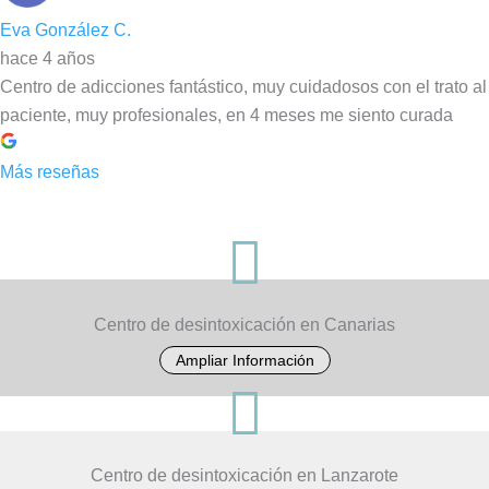
Eva González C.
hace 4 años
Centro de adicciones fantástico, muy cuidadosos con el trato al
paciente, muy profesionales, en 4 meses me siento curada
Más reseñas

Centro de desintoxicación en Canarias
Ampliar Información

Centro de desintoxicación en Lanzarote