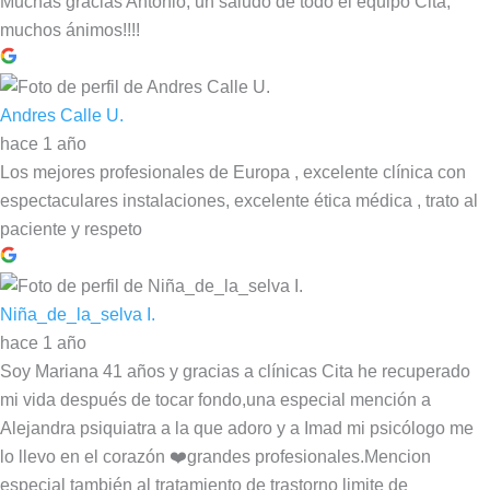
Muchas gracias Antonio, un saludo de todo el equipo Cita,
muchos ánimos!!!!
Andres Calle U.
hace 1 año
Los mejores profesionales de Europa , excelente clínica con
espectaculares instalaciones, excelente ética médica , trato al
paciente y respeto
Niña_de_la_selva I.
hace 1 año
Soy Mariana 41 años y gracias a clínicas Cita he recuperado
mi vida después de tocar fondo,una especial mención a
Alejandra psiquiatra a la que adoro y a Imad mi psicólogo me
lo llevo en el corazón ❤️grandes profesionales.Mencion
especial también al tratamiento de trastorno limite de