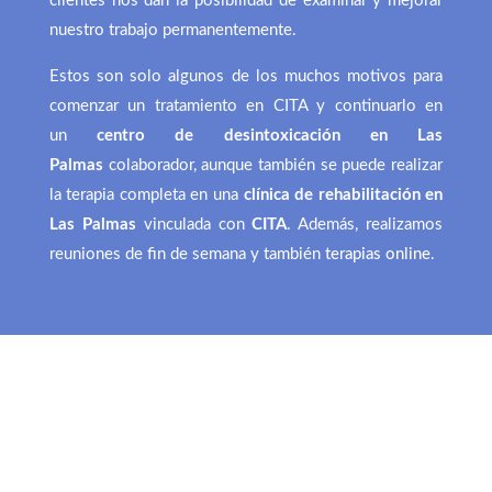
clientes nos dan la posibilidad de examinar y mejorar
nuestro trabajo permanentemente.
Estos son solo algunos de los muchos motivos para
comenzar un tratamiento en CITA y continuarlo en
un
centro de desintoxicación en Las
Palmas
colaborador, aunque también se puede realizar
la terapia completa en una
clínica de rehabilitación en
Las Palmas
vinculada con
CITA
. Además, realizamos
reuniones de fin de semana y también
terapias online
.