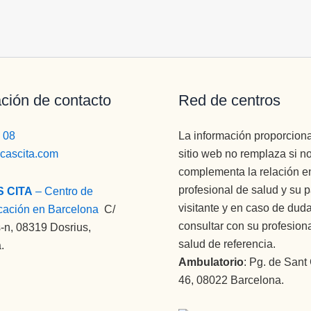
ción de contacto
Red de centros
 08
La información proporcion
icascita.com
sitio web no remplaza si n
complementa la relación en
profesional de salud y su 
S CITA
– Centro de
visitante y en caso de dud
cación en Barcelona
:
C/
consultar con su profesion
-n, 08319 Dosrius,
salud de referencia.
.
Ambulatorio
: Pg. de Sant
46, 08022 Barcelona.