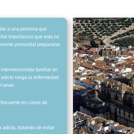
dar a una persona que
vital importancia que esta no
amente primordial prepararse
intervencionista familiar en
 adicto niega la enfermedad
rcanas.
y frecuente en casos de
 adicta, tratando de evitar