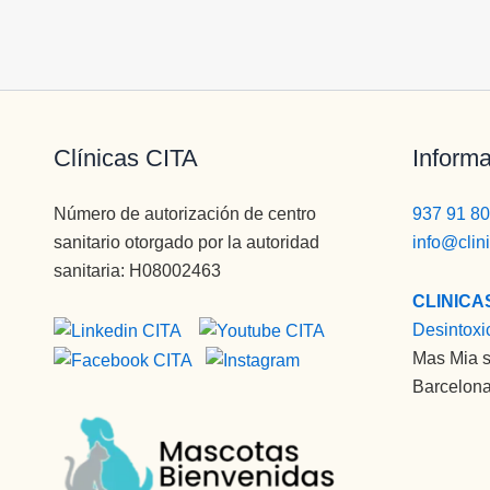
Clínicas CITA
Informa
Número de autorización de centro
937 91 80
sanitario otorgado por la autoridad
info@clin
sanitaria: H08002463
CLINICA
Desintoxi
Mas Mia s
Barcelona