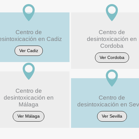


Centro de
Centro de
esintoxicación en Cadiz
desintoxicación en
Cordoba
Ver Cadiz
Ver Cordoba


Centro de
desintoxicación en
Centro de
Málaga
desintoxicación en Sevi
Ver Málaga
Ver Sevilla