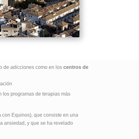
nto de adicciones como en los
centros de
vación
n los programas de terapias más
da con Equinos), que consiste en una
 la ansiedad, y que se ha revelado