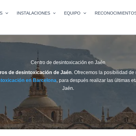
S
INSTALACIONES
EQUIPO
RECONOCIMIENTO
Centro de desintoxicación en Jaén
ros de desintoxicación de Jaén
. Ofrecemos la posibilidad de 
ntoxicación en Barcelona
, para después realizar las últimas 
Jaén.