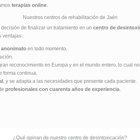
zamos
terapias online
.
Nuestros centros de rehabilitación de Jaén
decisión de finalizar un tratamiento en un
centro de desintox
s ventajas:
y anonimato
en todo momento.
ución.
gran reconocimiento en Europa y en el mundo entero, lo cual no
e forma continua.
al
, y se adapta a las necesidades que presente cada paciente.
de
profesionales con cuarenta años de experiencia
.
¿Qué opinan de nuestro centro de desintoxicación?