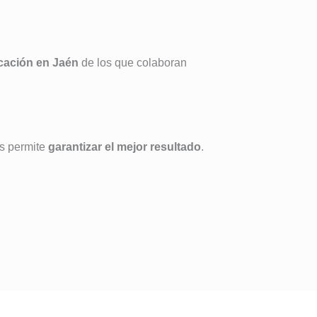
icación en Jaén
de los que colaboran
s permite
garantizar el mejor resultado
.