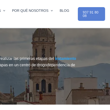
S
POR QUÉ NOSOTROS
BLOG
937 91 80
08
realizar las primeras etapas del
tratamiento
etapas en un centro de drogodependencia de