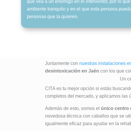
que vea a un enemigo en el interventor, por lo qu
ambiente tranquilo y en el que esta persona pueda 
personas que la quieren.
Juntamente con
nuestras instalaciones 
desintoxicación en Jaén
con los que co
Un ce
CITA es tu mejor opción si estás buscan
completos del mercado, y aplicamos las ú
Además de esto, somos el
único centro
novedosa técnica con caballos que se util
igualmente eficaz para ayudar en la rehab