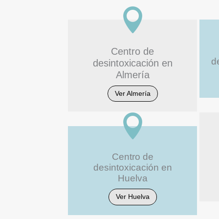

Centro de
d
desintoxicación en
Almería
Ver Almería

Centro de
desintoxicación en
Huelva
Ver Huelva