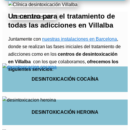
Un centro para el tratamiento de
CONTACTAR AHORA
todas las adicciones en Villalba
Juntamente con
nuestras instalaciones en Barcelona
,
donde se realizan las fases iniciales del tratamiento de
adicciones como en los
centros de desintoxicación
en Villalba
con los que colaboramos,
ofrecemos los
siguientes servicios
:
DESINTOXICACIÓN COCAÍNA
DESINTOXICACIÓN HEROINA