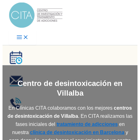
Ir
al
contenido
Centro de desintoxicación en
Villalba
En Clínicas CITA colaboramos con los mejores
centros
de desintoxicación de Villalba
. En CITA realizamos las
fases iniciales del
tratamiento de adicciones
en
nuestra
clínica de desintoxicación en Barcelona
y