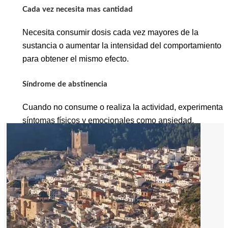
Cada vez necesita mas cantidad
Necesita consumir dosis cada vez mayores de la
sustancia o aumentar la intensidad del comportamiento
para obtener el mismo efecto.
Síndrome de abstinencia
Cuando no consume o realiza la actividad, experimenta
síntomas físicos y emocionales como ansiedad,
irritabilidad, insomnio o temblores.