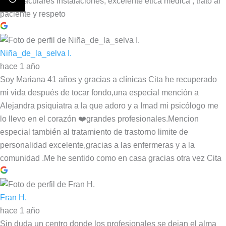
espectaculares instalaciones, excelente ética médica , trato al
paciente y respeto
Niña_de_la_selva I.
hace 1 año
Soy Mariana 41 años y gracias a clínicas Cita he recuperado
mi vida después de tocar fondo,una especial mención a
Alejandra psiquiatra a la que adoro y a Imad mi psicólogo me
lo llevo en el corazón ❤️grandes profesionales.Mencion
especial también al tratamiento de trastorno limite de
personalidad excelente,gracias a las enfermeras y a la
comunidad .Me he sentido como en casa gracias otra vez Cita
Fran H.
hace 1 año
Sin duda un centro donde los profesionales se dejan el alma