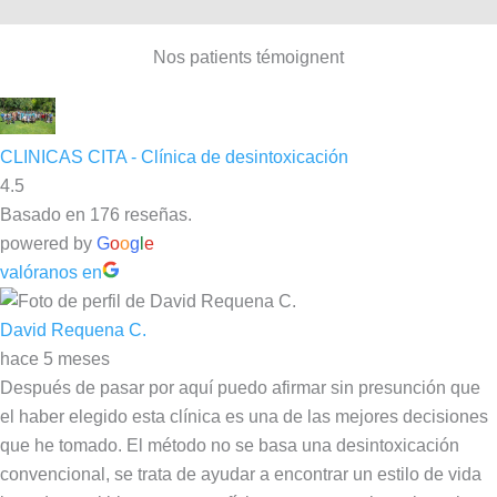
Nos patients témoignent
CLINICAS CITA - Clínica de desintoxicación
4.5
Basado en 176 reseñas.
powered by
G
o
o
g
l
e
valóranos en
David Requena C.
hace 5 meses
Después de pasar por aquí puedo afirmar sin presunción que
el haber elegido esta clínica es una de las mejores decisiones
que he tomado. El método no se basa una desintoxicación
convencional, se trata de ayudar a encontrar un estilo de vida