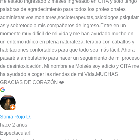
He estado ingresado 2 meses ingresado en CITA y solo tengo
palabras de agradecimiento para todos los profesionales
administrativos,monitores,socioterapeutas,psicólogos,psiquiatr
as y sobretodo a mis compañeros de ingreso.Entre en un
momento muy difícil de mi vida y me han ayudado mucho en
un entorno idílico en plena naturaleza, terapia con caballos y
habitaciones confortables para que todo sea más fácil. Ahora
pasaré a ambulatorio para hacer un seguimiento de mi proceso
de desintoxicación. Mi nombre es Moisés soy adicto y CITA me
ha ayudado a coger las riendas de mi Vida.MUCHAS
GRACIAS DE CORAZÓN ❤️
Sonia Rojo D.
hace 2 años
Espectacular!!