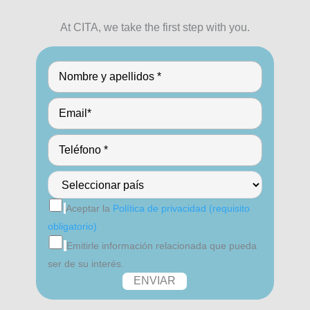
At CITA, we take the first step with you.
Aceptar la
Política de privacidad (requisito
obligatorio)
Emitirle información relacionada que pueda
ser de su interés.