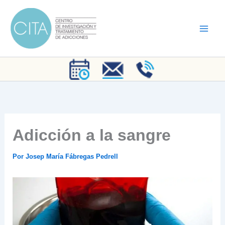
Ir
al
contenido
Adicción a la sangre
Por
Josep María Fábregas Pedrell