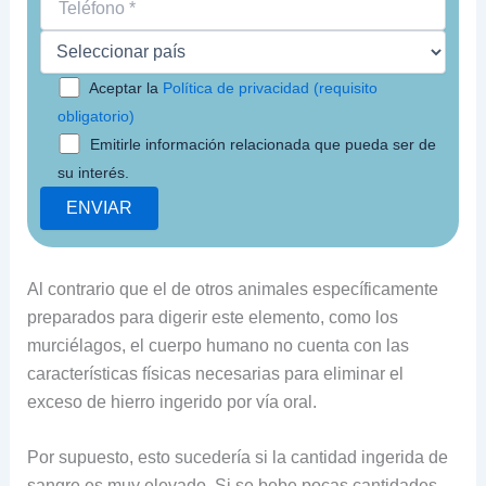
Aceptar la
Política de privacidad (requisito
obligatorio)
Emitirle información relacionada que pueda ser de
su interés.
Al contrario que el de otros animales específicamente
preparados para digerir este elemento, como los
murciélagos, el cuerpo humano no cuenta con las
características físicas necesarias para eliminar el
exceso de hierro ingerido por vía oral.
Por supuesto, esto sucedería si la cantidad ingerida de
sangre es muy elevado. Si se bebe pocas cantidades