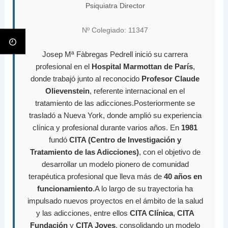
Psiquiatra Director
Nº Colegiado: 11347
Josep Mª Fàbregas Pedrell inició su carrera
profesional en el
Hospital Marmottan de París
,
donde trabajó junto al reconocido
Profesor Claude
Olievenstein
, referente internacional en el
tratamiento de las adicciones.Posteriormente se
trasladó a Nueva York, donde amplió su experiencia
clínica y profesional durante varios años. En
1981
fundó
CITA (Centro de Investigación y
Tratamiento de las Adicciones)
, con el objetivo de
desarrollar un modelo pionero de comunidad
terapéutica profesional que lleva más de
40 años en
funcionamiento
.A lo largo de su trayectoria ha
impulsado nuevos proyectos en el ámbito de la salud
y las adicciones, entre ellos
CITA Clínica
,
CITA
Fundación
y
CITA Joves
, consolidando un modelo