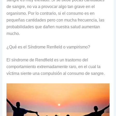
de sangre, no va a provocar algo tan grave en el
organismo. Por lo contrario, si el consumo es en
pequeñas cantidades pero con mucha frecuencia, las
probabilidades que dañen nuestra salud aumentan
mucho.
¿Qué es el Síndrome Renfield o vampirismo?
El síndrome de Rendfield es un trastorno del
comportamiento extremadamente raro, en el cual la
víctima siente una compulsión al consumo de sangre.