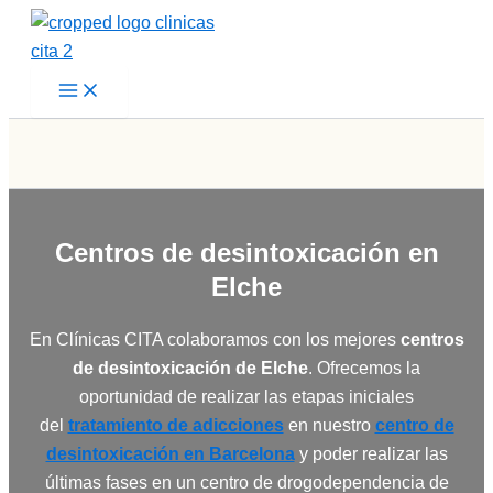
Ir
al
contenido
Centros de desintoxicación en
Elche
En Clínicas CITA colaboramos con los mejores
centros
de desintoxicación de Elche
. Ofrecemos la
oportunidad de realizar las etapas iniciales
del
tratamiento de adicciones
en nuestro
centro de
desintoxicación en Barcelona
y poder realizar las
últimas fases en un centro de drogodependencia de