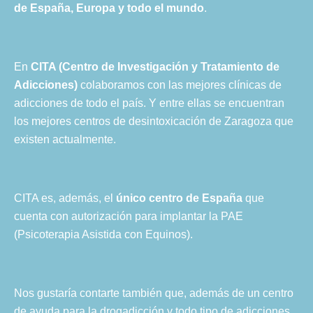
de España, Europa y todo el mundo
.
En
CITA (Centro de Investigación y Tratamiento de
Adicciones)
colaboramos con las mejores clínicas de
adicciones de todo el país. Y entre ellas se encuentran
los mejores centros de desintoxicación de Zaragoza que
existen actualmente.
CITA es, además, el
único centro de España
que
cuenta con autorización para implantar la PAE
(Psicoterapia Asistida con Equinos).
Nos gustaría contarte también que, además de un centro
de ayuda para la drogadicción y todo tipo de adicciones,