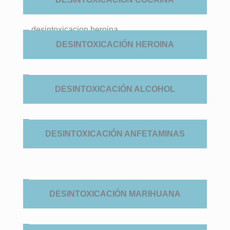
DESINTOXICACIÓN HEROINA
DESINTOXICACIÓN ALCOHOL
DESINTOXICACIÓN ANFETAMINAS
DESINTOXICACIÓN MARIHUANA