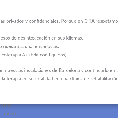
mas privados y confidenciales. Porque en CITA respetamo
cesos de desintoxicación en sus idiomas.
 nuestra sauna, entre otras.
coterapia Asistida con Equinos).
de
n nuestras instalaciones de Barcelona y continuarlo en 
 la terapia en su totalidad en una clínica de rehabilitaci
 España
rente
a por su