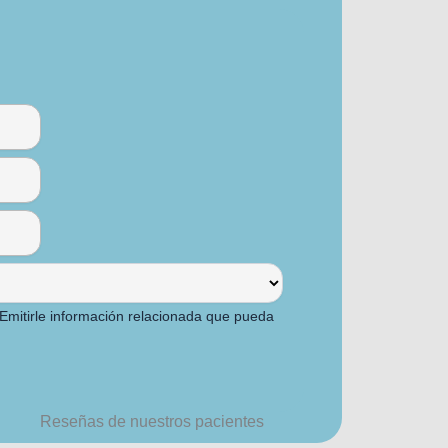
Emitirle información relacionada que pueda
Reseñas de nuestros pacientes