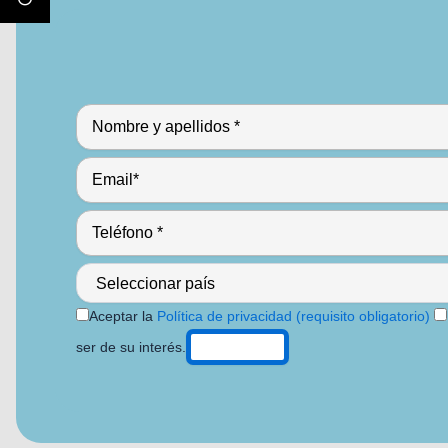
Aceptar la
Política de privacidad (requisito obligatorio)
ser de su interés.