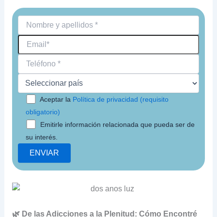
Aceptar la
Política de privacidad (requisito
obligatorio)
Emitirle información relacionada que pueda ser de
su interés.
🌿 De las Adicciones a la Plenitud: Cómo Encontré