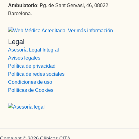
Ambulatorio
: Pg. de Sant Gervasi, 46, 08022
Barcelona.
Legal
Asesoría Legal Integral
Avisos legales
Política de privacidad
Política de redes sociales
Condiciones de uso
Políticas de Cookies
Copyright © 2026 Clínicas CITA