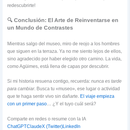
redescubrirte!
🔍 Conclusión: El Arte de Reinventarse en
un Mundo de Contrastes
Mientras salgo del museo, miro de reojo a los hombres
que siguen en la terraza. Ya no me siento lejos de ellos,
sino agradecido por haber elegido otro camino. La vida,
como Agüimes, está llena de capas por descubrir.
Si mi historia resuena contigo, recuerda:
nunca es tarde
para cambiar
. Busca tu «museo», ese lugar o actividad
que te haga sentir vivo sin dañarte.
El viaje empieza
con un primer paso
… ¿Y el tuyo cuál será?
Comparte en redes o resume con la IA
ChatGPT
Claude
X (Twitter)
LinkedIn