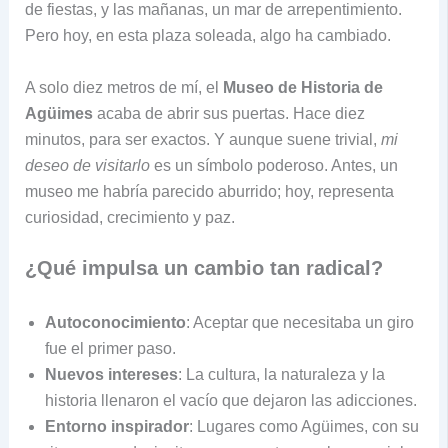
de fiestas, y las mañanas, un mar de arrepentimiento.
Pero hoy, en esta plaza soleada, algo ha cambiado.
A solo diez metros de mí, el
Museo de Historia de
Agüimes
acaba de abrir sus puertas. Hace diez
minutos, para ser exactos. Y aunque suene trivial,
mi
deseo de visitarlo
es un símbolo poderoso. Antes, un
museo me habría parecido aburrido; hoy, representa
curiosidad, crecimiento y paz.
¿Qué impulsa un cambio tan radical?
Autoconocimiento
: Aceptar que necesitaba un giro
fue el primer paso.
Nuevos intereses
: La cultura, la naturaleza y la
historia llenaron el vacío que dejaron las adicciones.
Entorno inspirador
: Lugares como Agüimes, con su