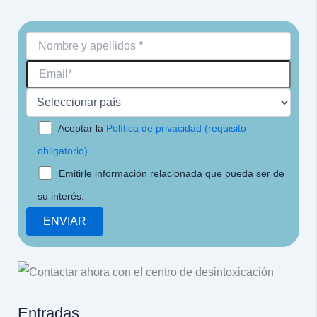
Aceptar la
Política de privacidad (requisito
obligatorio)
Emitirle información relacionada que pueda ser de
su interés.
Entradas