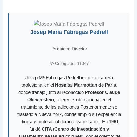
Josep María Fábregas Pedrell
Psiquiatra Director
Nº Colegiado: 11347
Josep Mª Fàbregas Pedrell inició su carrera
profesional en el
Hospital Marmottan de París
,
donde trabajó junto al reconocido
Profesor Claude
Olievenstein
, referente internacional en el
tratamiento de las adicciones.Posteriormente se
trasladó a Nueva York, donde amplió su experiencia
clínica y profesional durante varios años. En
1981
fundó
CITA (Centro de Investigación y
Tratamiento de las Adicciones)
, con el objetivo de