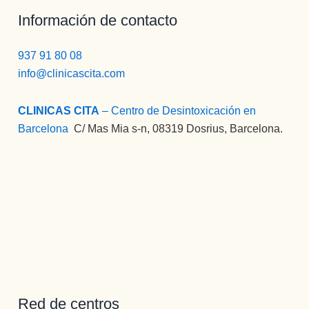
Información de contacto
937 91 80 08
info@clinicascita.com
CLINICAS CITA
– Centro de Desintoxicación en
Barcelona
:
C/ Mas Mia s-n, 08319 Dosrius, Barcelona.
Red de centros