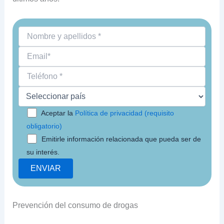
Aceptar la
Política de privacidad (requisito
obligatorio)
Emitirle información relacionada que pueda ser de
su interés.
Prevención del consumo de drogas