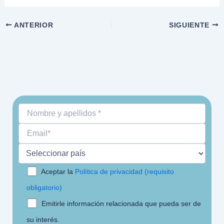
ANTERIOR
SIGUIENTE
Aceptar la
Política de privacidad (requisito
obligatorio)
Emitirle información relacionada que pueda ser de
su interés.