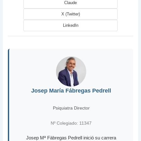
Claude
X (Twitter)
LinkedIn
Josep María Fábregas Pedrell
Psiquiatra Director
Nº Colegiado: 11347
Josep Mª Fàbregas Pedrell inició su carrera