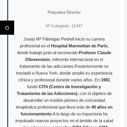
Psiquiatra Director
Nº Colegiado: 11347
Josep Mª Fàbregas Pedrell inició su carrera
profesional en el
Hospital Marmottan de París
,
donde trabajó junto al reconocido
Profesor Claude
Olievenstein
, referente internacional en el
tratamiento de las adicciones.Posteriormente se
trasladó a Nueva York, donde amplió su experiencia
clínica y profesional durante varios años. En
1981
fundó
CITA (Centro de Investigación y
Tratamiento de las Adicciones)
, con el objetivo de
desarrollar un modelo pionero de comunidad
terapéutica profesional que lleva más de
40 años en
funcionamiento
.A lo largo de su trayectoria ha
impulsado nuevos proyectos en el ámbito de la salud