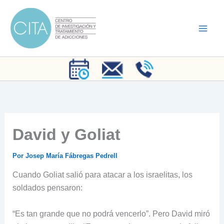
Ir
al
contenido
David y Goliat
Por
Josep María Fábregas Pedrell
Cuando Goliat salió para atacar a los israelitas, los
soldados pensaron:
“Es tan grande que no podrá vencerlo”. Pero David miró