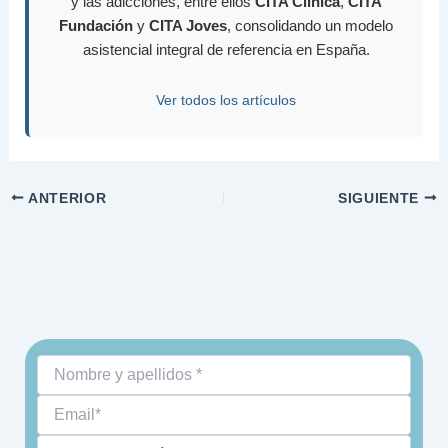
y las adicciones, entre ellos
CITA Clínica
,
CITA
Fundación
y
CITA Joves
, consolidando un modelo
asistencial integral de referencia en España.
Ver todos los artículos
ANTERIOR
SIGUIENTE