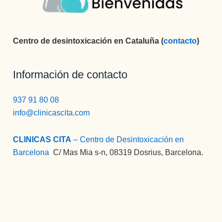
Centro de desintoxicación en Cataluña (
contacto
)
Información de contacto
937 91 80 08
info@clinicascita.com
CLINICAS CITA
– Centro de Desintoxicación en
Barcelona
:
C/ Mas Mia s-n, 08319 Dosrius, Barcelona.