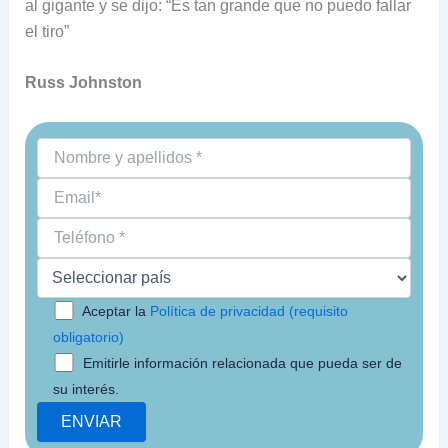
al gigante y se dijo: “Es tan grande que no puedo fallar
el tiro”
Russ Johnston
Aceptar la
Política de privacidad (requisito
obligatorio)
Emitirle información relacionada que pueda ser de
su interés.