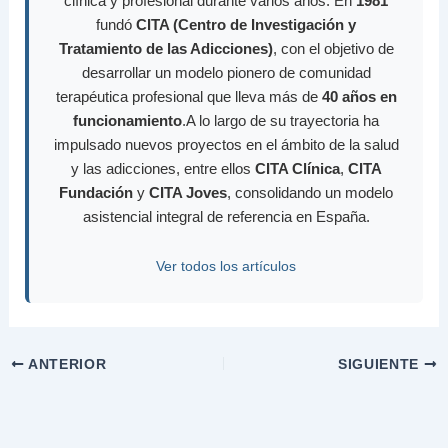
clínica y profesional durante varios años. En
1981
fundó
CITA (Centro de Investigación y
Tratamiento de las Adicciones)
, con el objetivo de
desarrollar un modelo pionero de comunidad
terapéutica profesional que lleva más de
40 años en
funcionamiento
.A lo largo de su trayectoria ha
impulsado nuevos proyectos en el ámbito de la salud
y las adicciones, entre ellos
CITA Clínica
,
CITA
Fundación
y
CITA Joves
, consolidando un modelo
asistencial integral de referencia en España.
Ver todos los artículos
ANTERIOR
SIGUIENTE