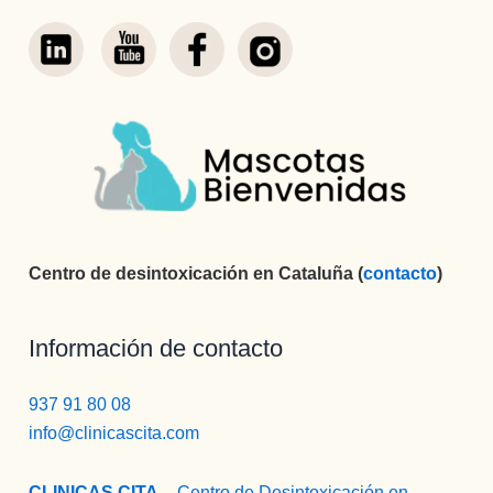
Centro de desintoxicación en Cataluña (
contacto
)
Información de contacto
937 91 80 08
info@clinicascita.com
CLINICAS CITA
– Centro de Desintoxicación en