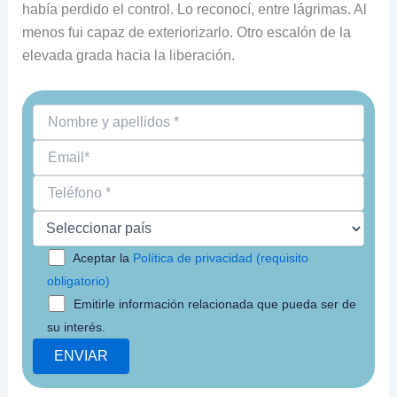
había perdido el control. Lo reconocí, entre lágrimas. Al
menos fui capaz de exteriorizarlo. Otro escalón de la
elevada grada hacia la liberación.
Aceptar la
Política de privacidad (requisito
obligatorio)
Emitirle información relacionada que pueda ser de
su interés.