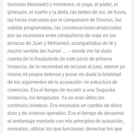
(incluida
Monnadir
) y monitores, el yoga, el pádel, el
gimnasio, el sueño y la dieta, las tardes de sol, de lluvia,
las horas marcadas por el campanario de Dosrius, las
salidas programadas, las conversaciones propiciadas
por las reuniones entre compañeros de viaje en las
terrazas de Juan y Mohamed, acompañadas de té y
mucho sentido del humor … – donde me he dado
cuenta de lo fraudulento de este juicio de primera
instancia, de la necesidad de recusar al juez, ejercer yo
mismo mi propia defensa y poner en duda la totalidad
de los argumentos de la acusación: mi estructura de
creencias. Era el tiempo de recurrir a una Segunda
instancia, los terapeutas. Ya no eran útiles los
continuos
reseteos
. Era necesario un cambio de disco
duro y de
sistema operativo
. Era el tiempo de desarmar
el andamiaje montado con mis principios de actuación,
revisarlos, utilizar los que funcionan, desechar los que