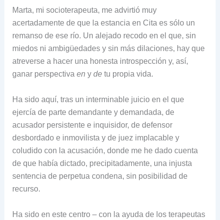
Marta, mi socioterapeuta, me advirtió muy
acertadamente de que la estancia en Cita es sólo un
remanso de ese río. Un alejado recodo en el que, sin
miedos ni ambigüedades y sin más dilaciones, hay que
atreverse a hacer una honesta introspección y, así,
ganar perspectiva
en
y
de
tu propia vida.
Ha sido aquí, tras un interminable juicio en el que
ejercía de parte demandante y demandada, de
acusador persistente e inquisidor, de defensor
desbordado e inmovilista y de juez implacable y
coludido con la acusación, donde me he dado cuenta
de que había dictado, precipitadamente, una injusta
sentencia de perpetua condena, sin posibilidad de
recurso.
Ha sido en este centro – con la ayuda de los terapeutas