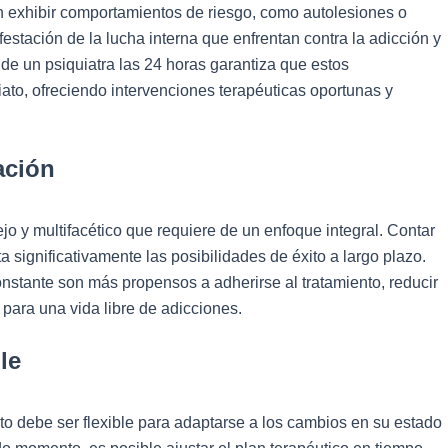
n exhibir comportamientos de riesgo, como autolesiones o
stación de la lucha interna que enfrentan contra la adicción y
e un psiquiatra las 24 horas garantiza que estos
to, ofreciendo intervenciones terapéuticas oportunas y
ación
o y multifacético que requiere de un enfoque integral. Contar
 significativamente las posibilidades de éxito a largo plazo.
nstante son más propensos a adherirse al tratamiento, reducir
 para una vida libre de adicciones.
le
to debe ser flexible para adaptarse a los cambios en su estado