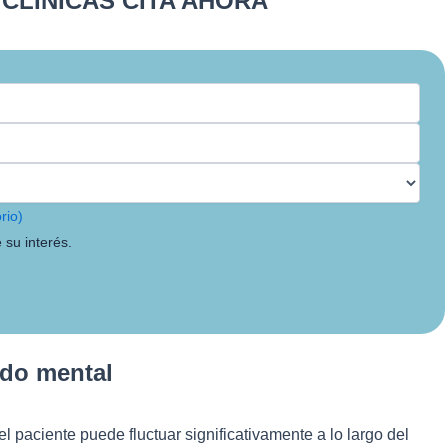
CLÍNICAS CITA AHORA
rio)
 su interés.
ado mental
el paciente puede fluctuar significativamente a lo largo del