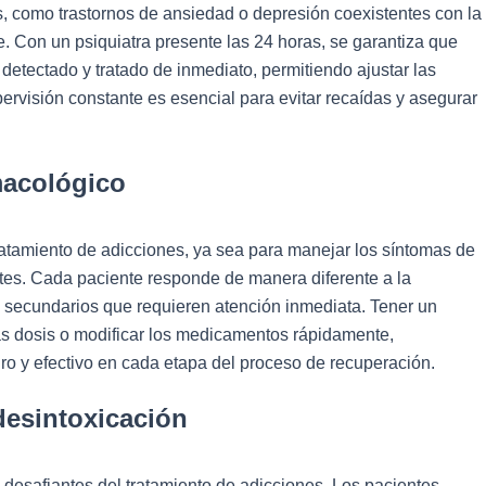
, como trastornos de ansiedad o depresión coexistentes con la
. Con un psiquiatra presente las 24 horas, se garantiza que
detectado y tratado de inmediato, permitiendo ajustar las
ervisión constante es esencial para evitar recaídas y asegurar
macológico
ratamiento de adicciones, ya sea para manejar los síntomas de
ntes. Cada paciente responde de manera diferente a la
s secundarios que requieren atención inmediata. Tener un
as dosis o modificar los medicamentos rápidamente,
o y efectivo en cada etapa del proceso de recuperación.
desintoxicación
 desafiantes del tratamiento de adicciones. Los pacientes