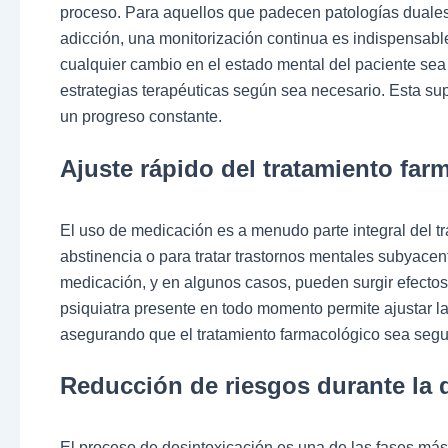
proceso. Para aquellos que padecen patologías duales
adicción, una monitorización continua es indispensable
cualquier cambio en el estado mental del paciente sea 
estrategias terapéuticas según sea necesario. Esta sup
un progreso constante.
Ajuste rápido del tratamiento far
El uso de medicación es a menudo parte integral del t
abstinencia o para tratar trastornos mentales subyace
medicación, y en algunos casos, pueden surgir efecto
psiquiatra presente en todo momento permite ajustar l
asegurando que el tratamiento farmacológico sea segur
Reducción de riesgos durante la 
El proceso de desintoxicación es una de las fases más