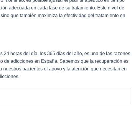
do momento, es posible ajustar el plan terapéutico en tiempo
nción adecuada en cada fase de su tratamiento. Este nivel de
 sino que también maximiza la efectividad del tratamiento en
las 24 horas del día, los 365 días del año, es una de las razones
ento de adicciones en España. Sabemos que la recuperación es
a nuestros pacientes el apoyo y la atención que necesitan en
icciones.