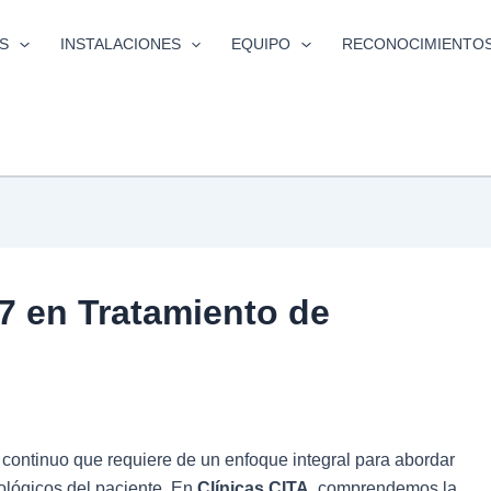
S
INSTALACIONES
EQUIPO
RECONOCIMIENTO
/7 en Tratamiento de
 continuo que requiere de un enfoque integral para abordar
cológicos del paciente. En
Clínicas CITA
, comprendemos la