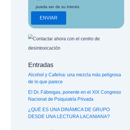
pueda ser de su interés.
Entradas
Alcohol y Cafeína: una mezcla más peligrosa
de lo que parece
El Dr. Fábregas, ponente en el XIX Congreso
Nacional de Psiquiatría Privada
¿QUÉ ES UNA DINÁMICA DE GRUPO
DESDE UNA LECTURA LACANIANA?