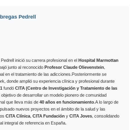
bregas Pedrell
edrell inició su carrera profesional en el
Hospital Marmottan
bajó junto al reconocido
Profesor Claude Olievenstein
,
nal en el tratamiento de las adicciones.Posteriormente se
rk, donde amplió su experiencia clínica y profesional durante
1
fundó
CITA (Centro de Investigación y Tratamiento de las
l objetivo de desarrollar un modelo pionero de comunidad
onal que lleva más de
40 años en funcionamiento
.A lo largo de
mpulsado nuevos proyectos en el ámbito de la salud y las
los
CITA Clínica
,
CITA Fundación
y
CITA Joves
, consolidando
al integral de referencia en España.