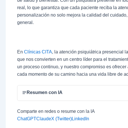
de salud y bienestar. Con un psiquiatra presente en to
real, lo que garantiza que cada paciente reciba la ate
personalización no solo mejora la calidad del cuidado,
general.
En
Clínicas CITA
, la atención psiquiátrica presencial 
que nos convierten en un centro líder para el tratami
un proceso continuo, y nuestro compromiso es ofrecer 
cada momento de su camino hacia una vida libre de ad
Resumen con IA
Comparte en redes o resume con la IA
ChatGPT
Claude
X (Twitter)
LinkedIn