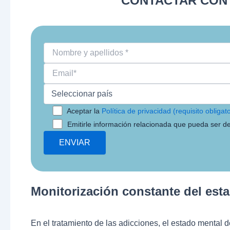
CONTACTAR CON 
Aceptar la
Política de privacidad (requisito obligato
Emitirle información relacionada que pueda ser de
Monitorización constante del est
En el tratamiento de las adicciones, el estado mental d