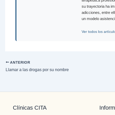
terapéutica profesi
su trayectoria ha i
adicciones, entre el
un modelo asistenci
Ver todos los artícul
ANTERIOR
Llamar a las drogas por su nombre
Clínicas CITA
Inform