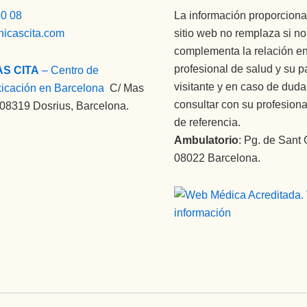
80 08
La información proporciona
nicascita.com
sitio web no remplaza si n
complementa la relación en
profesional de salud y su p
AS CITA
– Centro de
visitante y en caso de dud
xicación en Barcelona
:
C/ Mas
consultar con su profesiona
 08319 Dosrius, Barcelona.
de referencia.
Ambulatorio
: Pg. de Sant 
08022 Barcelona.