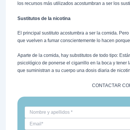
los recursos más utilizados acostumbran a ser los susti
Sustitutos de la nicotina
El principal sustituto acostumbra a ser la comida. Per
que vuelven a fumar conscientemente lo hacen porqu
Aparte de la comida, hay substitutos de todo tipo: Están
psicológico de ponerse el cigarrillo en la boca y ten
que suministran a su cuerpo una dosis diaria de nicoti
CONTACTAR CON