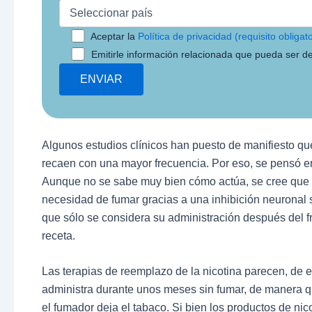
Aceptar la
Política de privacidad (requisito obligato
Emitirle información relacionada que pueda ser de
Algunos estudios clínicos han puesto de manifiesto qu
recaen con una mayor frecuencia. Por eso, se pensó e
Aunque no se sabe muy bien cómo actúa, se cree que an
necesidad de fumar gracias a una inhibición neuronal s
que sólo se considera su administración después del f
receta.
Las terapias de reemplazo de la nicotina parecen, de ent
administra durante unos meses sin fumar, de manera q
el fumador deja el tabaco. Si bien los productos de nic