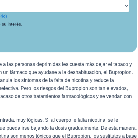
rio)
 su interés.
e a las personas deprimidas les cuesta más dejar el tabaco y
n un fármaco que ayudase a la deshabituación, el Bupropion.
ula los síntomas de la falta de nicotina y reduce la
electiva. Pero los riesgos del Bupropion son tan elevados,
racaso de otros tratamientos farmacológicos y se vendan con
rada, muy lógicas. Si al cuerpo le falta nicotina, se le
ue pueda irse bajando la dosis gradualmente. De esta manera,
otina son menos tóxicos que el Bupropion, los sustitutos a base