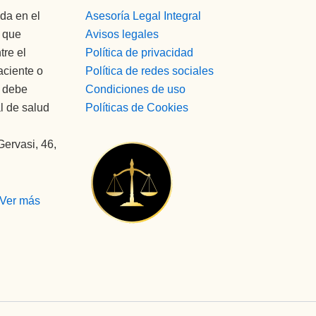
da en el
Asesoría Legal Integral
o que
Avisos legales
tre el
Política de privacidad
aciente o
Política de redes sociales
a debe
Condiciones de uso
l de salud
Políticas de Cookies
Gervasi, 46,