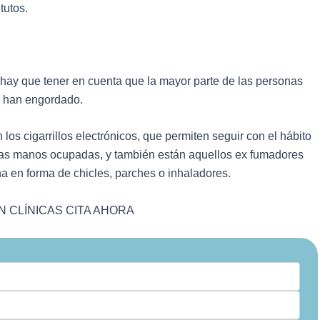
tutos.
o hay que tener en cuenta que la mayor parte de las personas
e han engordado.
 los cigarrillos electrónicos, que permiten seguir con el hábito
er las manos ocupadas, y también están aquellos ex fumadores
na en forma de chicles, parches o inhaladores.
 CLÍNICAS CITA AHORA