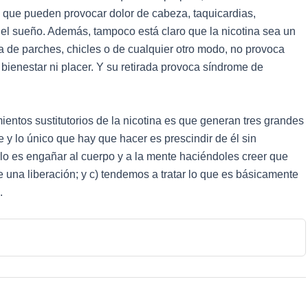
a que pueden provocar dolor de cabeza, taquicardias,
 del sueño. Además, tampoco está claro que la nicotina sea un
a de parches, chicles o de cualquier otro modo, no provoca
i bienestar ni placer. Y su retirada provoca síndrome de
ientos sustitutorios de la nicotina es que generan tres grandes
e y lo único que hay que hacer es prescindir de él sin
rlo es engañar al cuerpo y a la mente haciéndoles creer que
e una liberación; y c) tendemos a tratar lo que es básicamente
.