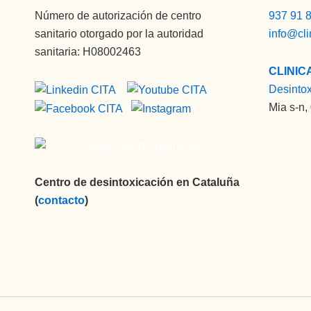
Número de autorización de centro
937 91 
sanitario otorgado por la autoridad
info@cli
sanitaria: H08002463
CLINIC
Desinto
Mia s-n,
Centro de desintoxicación en Cataluña
(
contacto
)