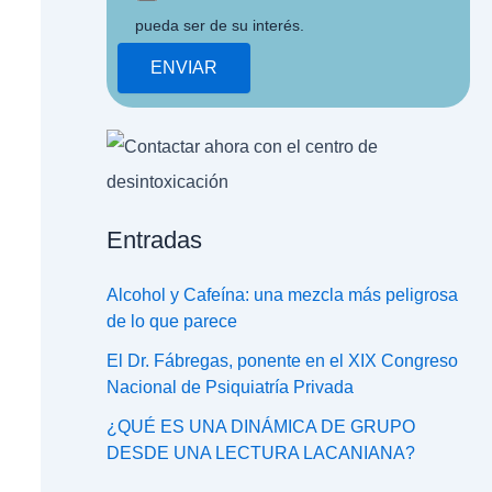
pueda ser de su interés.
Entradas
Alcohol y Cafeína: una mezcla más peligrosa
de lo que parece
El Dr. Fábregas, ponente en el XIX Congreso
Nacional de Psiquiatría Privada
¿QUÉ ES UNA DINÁMICA DE GRUPO
DESDE UNA LECTURA LACANIANA?