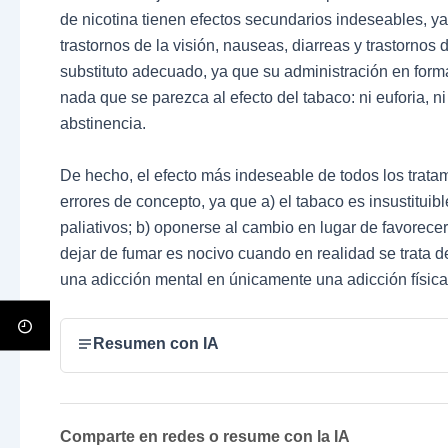
de nicotina tienen efectos secundarios indeseables, y
trastornos de la visión, nauseas, diarreas y trastornos
substituto adecuado, ya que su administración en form
nada que se parezca al efecto del tabaco: ni euforia, n
abstinencia.
De hecho, el efecto más indeseable de todos los tratam
errores de concepto, ya que a) el tabaco es insustituibl
paliativos; b) oponerse al cambio en lugar de favorece
dejar de fumar es nocivo cuando en realidad se trata d
una adicción mental en únicamente una adicción física
Resumen con IA
Comparte en redes o resume con la IA