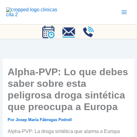
Ir
al
contenido
Alpha-PVP: Lo que debes
saber sobre esta
peligrosa droga sintética
que preocupa a Europa
Por
Josep María Fábregas Pedrell
Alpha-PVP: La droga sintética que alarma a Europa