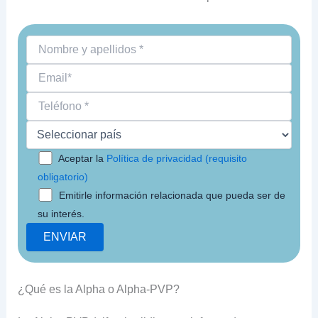
Aceptar la
Política de privacidad (requisito
obligatorio)
Emitirle información relacionada que pueda ser de
su interés.
¿Qué es la Alpha o Alpha-PVP?