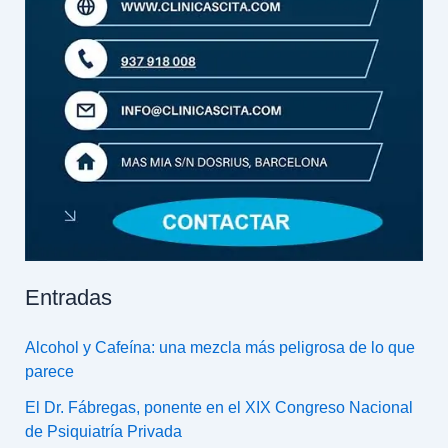
Entradas
Alcohol y Cafeína: una mezcla más peligrosa de lo que
parece
El Dr. Fábregas, ponente en el XIX Congreso Nacional
de Psiquiatría Privada