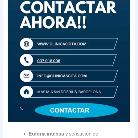
Euforia intensa
y sensación de