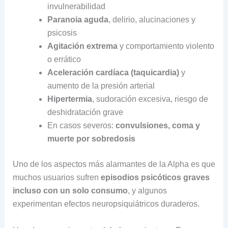
invulnerabilidad
Paranoia aguda
, delirio, alucinaciones y
psicosis
Agitación extrema
y comportamiento violento
o errático
Aceleración cardíaca (taquicardia)
y
aumento de la presión arterial
Hipertermia
, sudoración excesiva, riesgo de
deshidratación grave
En casos severos:
convulsiones, coma y
muerte por sobredosis
Uno de los aspectos más alarmantes de la Alpha es que
muchos usuarios sufren
episodios psicóticos graves
incluso con un solo consumo
, y algunos
experimentan efectos neuropsiquiátricos duraderos.