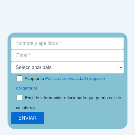
Aceptar la
Política de privacidad (requisito
obligatorio)
Emitirle información relacionada que pueda ser de
su interés.