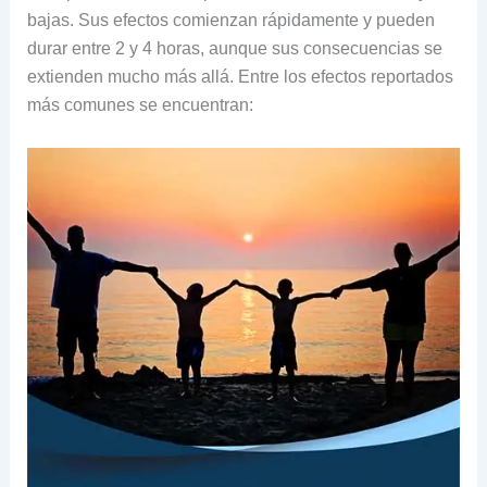
bajas. Sus efectos comienzan rápidamente y pueden
durar entre 2 y 4 horas, aunque sus consecuencias se
extienden mucho más allá. Entre los efectos reportados
más comunes se encuentran: