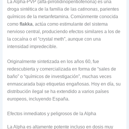
La Alpha-PVP (alfa-pirrolidinopentiofenona) es una
droga sintética de la familia de las
catinonas
, parientes
químicos de la metanfetamina. Comúnmente conocida
como
flakka
, actúa como estimulante del sistema
nervioso central, produciendo efectos similares a los de
la cocaína o el “crystal meth”, aunque con una
intensidad impredecible.
Originalmente sintetizada en los años 60, fue
redescubierta y comercializada en forma de “sales de
baño” o “químicos de investigación”, muchas veces
enmascarada bajo etiquetas engañosas. Hoy en día, su
distribución ilegal se ha extendido a varios países
europeos, incluyendo España.
Efectos inmediatos y peligrosos de la Alpha
La Alpha es altamente potente incluso en dosis muy