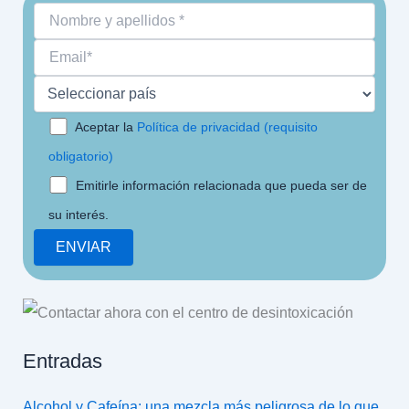
Aceptar la
Política de privacidad (requisito
obligatorio)
Emitirle información relacionada que pueda ser de
su interés.
Entradas
Alcohol y Cafeína: una mezcla más peligrosa de lo que