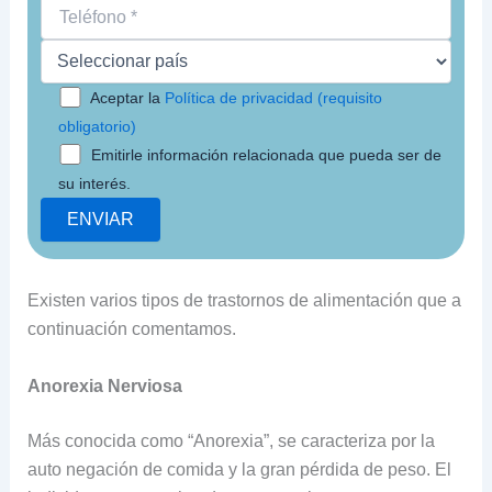
Aceptar la
Política de privacidad (requisito
obligatorio)
Emitirle información relacionada que pueda ser de
su interés.
Existen varios tipos de trastornos de alimentación que a
continuación comentamos.
Anorexia Nerviosa
Más conocida como “Anorexia”, se caracteriza por la
auto negación de comida y la gran pérdida de peso. El