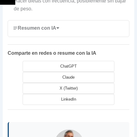
Hacer dietas con frecuencia, posiblemente sin bajar
de peso.
Resumen con IA
Comparte en redes o resume con la IA
ChatGPT
Claude
X (Twitter)
LinkedIn