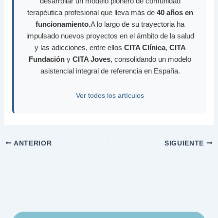
desarrollar un modelo pionero de comunidad
terapéutica profesional que lleva más de
40 años en
funcionamiento
.A lo largo de su trayectoria ha
impulsado nuevos proyectos en el ámbito de la salud
y las adicciones, entre ellos
CITA Clínica
,
CITA
Fundación
y
CITA Joves
, consolidando un modelo
asistencial integral de referencia en España.
Ver todos los artículos
ANTERIOR
SIGUIENTE