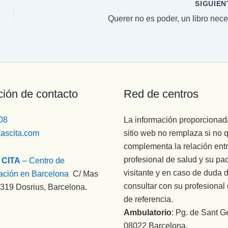
SIGUIE
Querer no es poder, un libro nece
ción de contacto
Red de centros
08
La información proporcionad
cascita.com
sitio web no remplaza si no 
complementa la relación entr
profesional de salud y su pa
 CITA
– Centro de
visitante y en caso de duda 
ación en Barcelona
:
C/ Mas
consultar con su profesional
8319 Dosrius, Barcelona.
de referencia.
Ambulatorio
: Pg. de Sant Ge
08022 Barcelona.