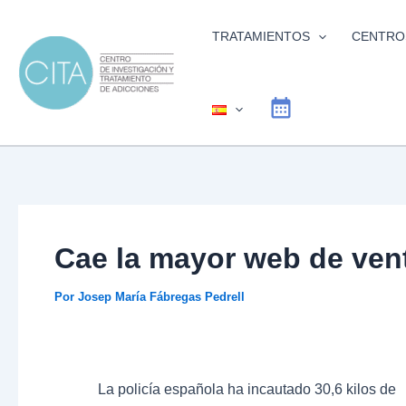
Ir
al
TRATAMIENTOS
CENTRO
contenido
Cae la mayor web de ven
Por
Josep María Fábregas Pedrell
La policía española ha incautado 30,6 kilos de