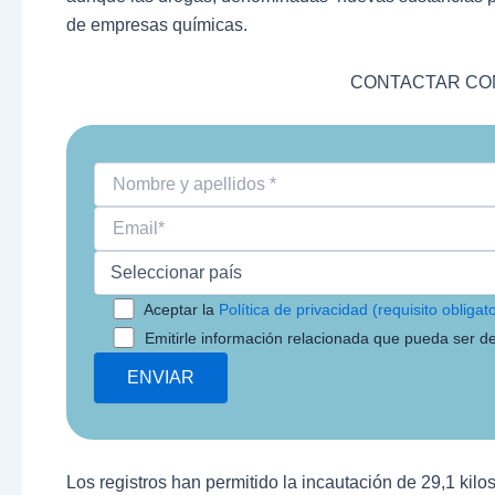
de empresas químicas.
CONTACTAR CON
Aceptar la
Política de privacidad (requisito obligato
Emitirle información relacionada que pueda ser de
Los registros han permitido la incautación de 29,1 kil