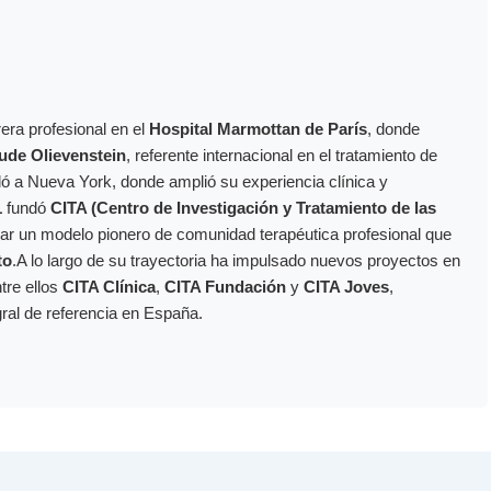
era profesional en el
Hospital Marmottan de París
, donde
ude Olievenstein
, referente internacional en el tratamiento de
dó a Nueva York, donde amplió su experiencia clínica y
1
fundó
CITA (Centro de Investigación y Tratamiento de las
ollar un modelo pionero de comunidad terapéutica profesional que
to
.A lo largo de su trayectoria ha impulsado nuevos proyectos en
ntre ellos
CITA Clínica
,
CITA Fundación
y
CITA Joves
,
gral de referencia en España.