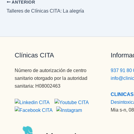
ANTERIOR
Talleres de Clínicas CITA: La alegría
Clínicas CITA
Informa
Número de autorización de centro
937 91 80 
sanitario otorgado por la autoridad
info@clini
sanitaria: H08002463
CLINICAS
Desintoxic
Mia s-n, 0