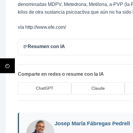
denominadas MDPV, Metedrona, Metilona, a-PVP (la Fla
kilos de otra sustancia psicoactiva que aún no ha sido 
vía http://www.efe.com/
Resumen con IA
Comparte en redes o resume con la IA
ChatGPT
Claude
Josep María Fábregas Pedrell