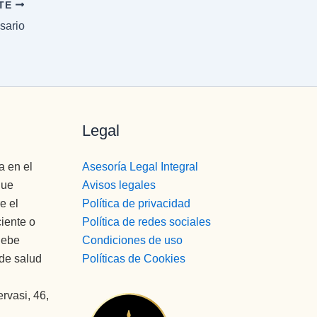
NTE
sario
Legal
a en el
Asesoría Legal Integral
que
Avisos legales
e el
Política de privacidad
ciente o
Política de redes sociales
debe
Condiciones de uso
 de salud
Políticas de Cookies
rvasi, 46,