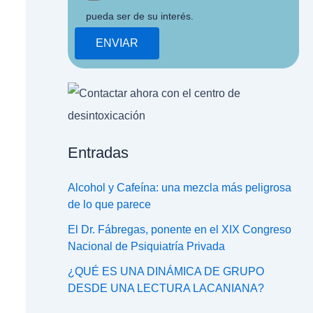
pueda ser de su interés.
Entradas
Alcohol y Cafeína: una mezcla más peligrosa
de lo que parece
El Dr. Fábregas, ponente en el XIX Congreso
Nacional de Psiquiatría Privada
¿QUÉ ES UNA DINÁMICA DE GRUPO
DESDE UNA LECTURA LACANIANA?