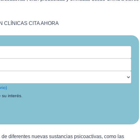
 CLÍNICAS CITA AHORA
rio)
 su interés.
os de diferentes nuevas sustancias psicoactivas, como las