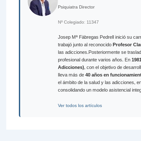
Psiquiatra Director
Nº Colegiado: 11347
Josep Mª Fàbregas Pedrell inició su carr
trabajó junto al reconocido
Profesor Cla
las adicciones.Posteriormente se trasla
profesional durante varios años. En
198
Adicciones)
, con el objetivo de desarr
lleva más de
40 años en funcionamien
el ámbito de la salud y las adicciones, e
consolidando un modelo asistencial inte
Ver todos los artículos