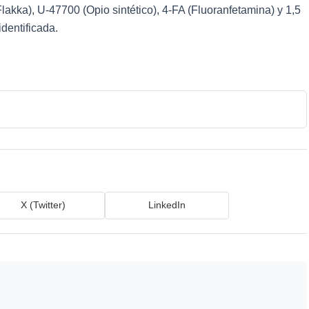
kka), U-47700 (Opio sintético), 4-FA (Fluoranfetamina) y 1,5
identificada.
X (Twitter)
LinkedIn