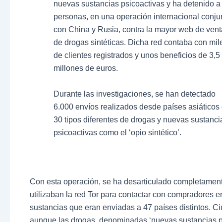
nuevas sustancias psicoactivas y ha detenido a
personas, en una operación internacional conju
con China y Rusia, contra la mayor web de vent
de drogas sintéticas. Dicha red contaba con mil
de clientes registrados y unos beneficios de 3,5
millones de euros.
Durante las investigaciones, se han detectado
6.000 envíos realizados desde países asiáticos
30 tipos diferentes de drogas y nuevas sustanci
psicoactivas como el ‘opio sintético’.
Con esta operación, se ha desarticulado completamente
utilizaban la red Tor para contactar con compradores 
sustancias que eran enviadas a 47 países distintos. 
aunque las drogas, denominadas ‘nuevas sustancias ps