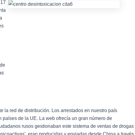
 17
nta
a
es
 de
as
 la red de distribución. Los arrestados en nuestro país
en países de la UE. La web ofrecía un gran número de
Ciudadanos rusos gestionaban este sistema de ventas de drogas
icoactivas’, eran producidas y enviadas desde China a través